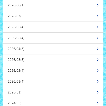
2026/08(1)
2026/07(5)
2026/06(4)
2026/05(4)
2026/04(3)
2026/03(5)
2026/02(4)
2026/01(4)
2025(51)
2024(35)