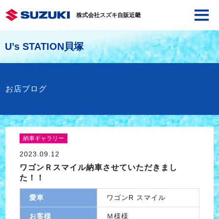
株式会社スズキ自販近畿
U’s STATION貝塚
お店ブログ
納車ギャラリー
2023.09.12
ワゴンＲスマイル納車させていただきまし
た！！
愛車
ワゴンR スマイル
お客様
Ｍ様様