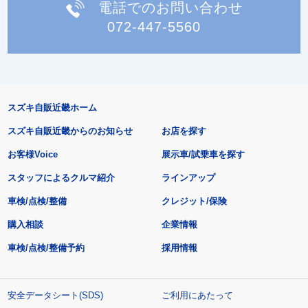
電話でのお問い合わせ
072-447-5560
スズキ自販近畿ホーム
スズキ自販近畿からのお知らせ
お店を探す
お客様Voice
展示車/試乗車を探す
スタッフによるクルマ紹介
ラインアップ
車検/点検/整備
クレジット/保険
購入相談
企業情報
車検/点検/整備予約
採用情報
安全データシート(SDS)
ご利用にあたって