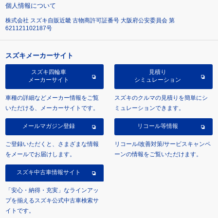
個人情報について
株式会社 スズキ自販近畿 古物商許可証番号 大阪府公安委員会 第
621121102187号
スズキメーカーサイト
スズキ四輪車
見積り
メーカーサイト
シミュレーション
車種の詳細などメーカー情報をご覧
スズキのクルマの見積りを簡単にシ
いただける、メーカーサイトです。
ミュレーションできます。
メールマガジン登録
リコール等情報
ご登録いただくと、さまざまな情報
リコール/改善対策/サービスキャンペ
をメールでお届けします。
ーンの情報をご覧いただけます。
スズキ中古車情報サイト
「安心・納得・充実」なラインアッ
プを揃えるスズキ公式中古車検索サ
イトです。