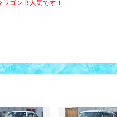
今ワゴンＲ人気です！