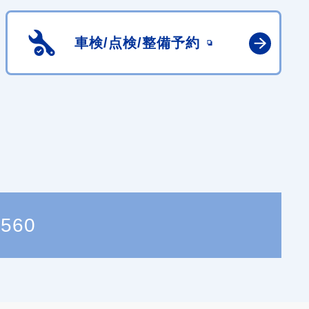
車検/点検/
整備予約
5560