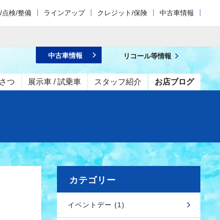
/点検/整備
ラインアップ
クレジット/保険
中古車情報
中古車情報
リコール等情報
さつ
展示車 / 試乗車
スタッフ紹介
お店ブログ
カテゴリー
イベントデー (1)