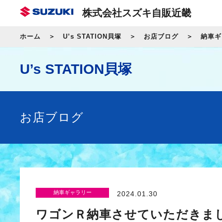
株式会社スズキ自販近畿
ホーム
U’s STATION貝塚
お店ブログ
納車ギ
U’s STATION貝塚
お店ブログ
納車ギャラリー
2024.01.30
ワゴンＲ納車させていただきま