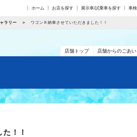
ホーム
お店を探す
展示車/試乗車を探す
車検
ャラリー
ワゴンＲ納車させていただきました！！
店舗トップ
店舗からのごあい
した！！