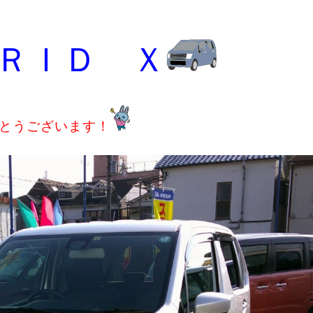
ＲＩＤ Ｘ
とうございます！