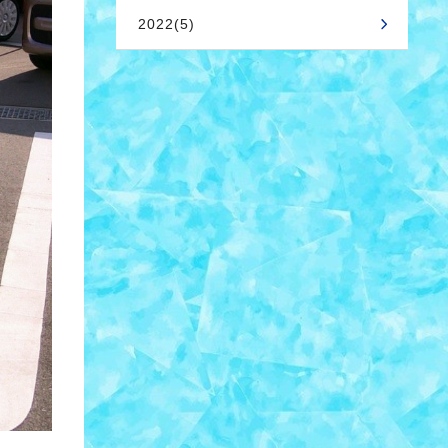
2022(5)