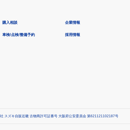
購入相談
企業情報
車検/点検/整備予約
採用情報
社 スズキ自販近畿 古物商許可証番号 大阪府公安委員会 第621121102187号