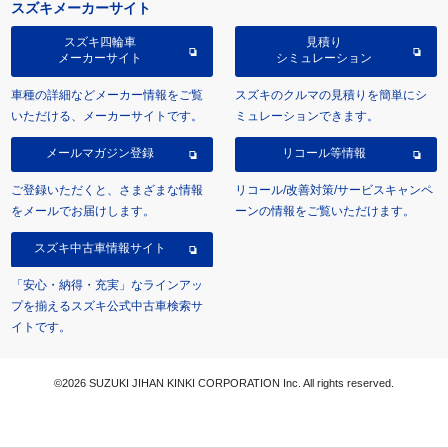
スズキメーカーサイト
スズキ四輪車
見積り
メーカーサイト
シミュレーション
車種の詳細などメーカー情報をご覧
スズキのクルマの見積りを簡単にシ
いただける、メーカーサイトです。
ミュレーションできます。
メールマガジン登録
リコール等情報
ご登録いただくと、さまざまな情報
リコール/改善対策/サービスキャンペ
をメールでお届けします。
ーンの情報をご覧いただけます。
スズキ中古車情報サイト
「安心・納得・充実」なラインアッ
プを揃えるスズキ公式中古車検索サ
イトです。
©2026 SUZUKI JIHAN KINKI CORPORATION Inc. All rights reserved.