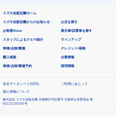
スズキ自販近畿ホーム
スズキ自販近畿からのお知らせ
お店を探す
お客様Voice
展示車/試乗車を探す
スタッフによるクルマ紹介
ラインアップ
車検/点検/整備
クレジット/保険
購入相談
企業情報
車検/点検/整備予約
採用情報
安全データシート(SDS)
ご利用にあたって
個人情報について
株式会社 スズキ自販近畿 古物商許可証番号 大阪府公安委員会 第
621121102187号