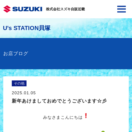
株式会社スズキ自販近畿
U’s STATION貝塚
お店ブログ
その他
2025.01.05
新年あけましておめでとうございます☆彡
みなさまこんにちは