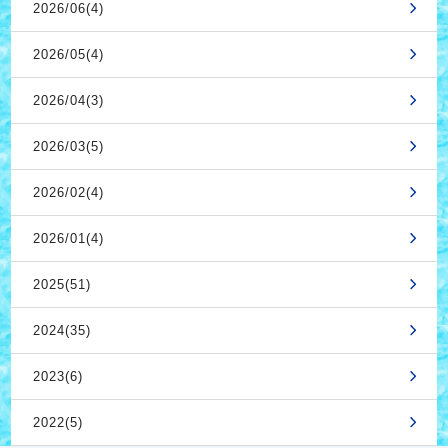
2026/06(4)
2026/05(4)
2026/04(3)
2026/03(5)
2026/02(4)
2026/01(4)
2025(51)
2024(35)
2023(6)
2022(5)