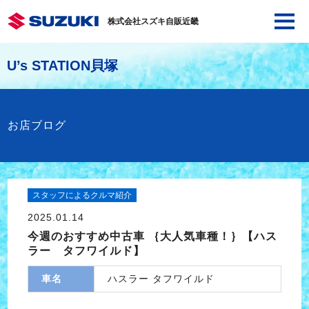
株式会社スズキ自販近畿
U’s STATION貝塚
お店ブログ
スタッフによるクルマ紹介
2025.01.14
今週のおすすめ中古車 ｛大人気車種！｝【ハス
ラー タフワイルド】
車名
ハスラー タフワイルド