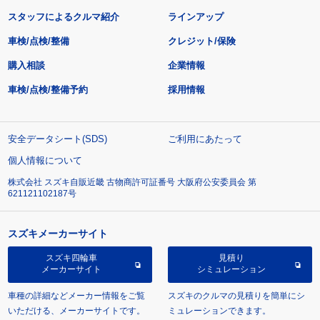
スタッフによるクルマ紹介
ラインアップ
車検/点検/整備
クレジット/保険
購入相談
企業情報
車検/点検/整備予約
採用情報
安全データシート(SDS)
ご利用にあたって
個人情報について
株式会社 スズキ自販近畿 古物商許可証番号 大阪府公安委員会 第
621121102187号
スズキメーカーサイト
スズキ四輪車
見積り
メーカーサイト
シミュレーション
車種の詳細などメーカー情報をご覧
スズキのクルマの見積りを簡単にシ
いただける、メーカーサイトです。
ミュレーションできます。