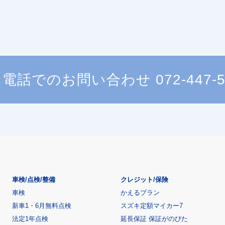
電話でのお問い合わせ
072-447-
車検/点検/整備
クレジット/保険
車検
かえるプラン
新車1・6月無料点検
スズキ定額マイカー7
法定1年点検
延長保証 保証がのびた