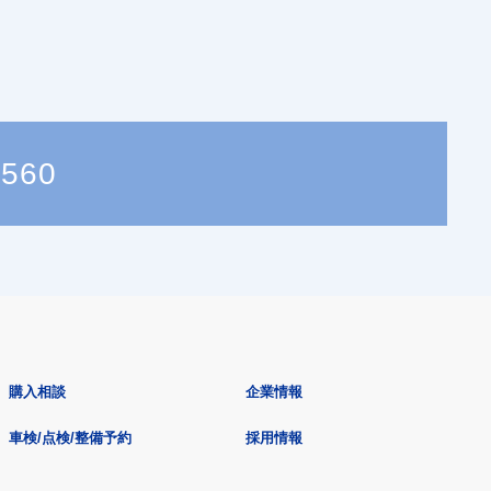
5560
購入相談
企業情報
車検/点検/整備予約
採用情報