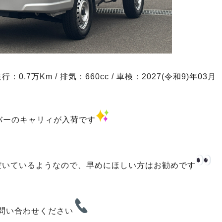
：0.7万Km / 排気：660cc / 車検：2027(令和9)年03月
バーのキャリィが入荷です
だいているようなので、早めにほしい方はお勧めです
問い合わせください