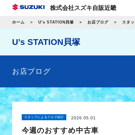
株式会社スズキ自販近畿
ホーム
U’s STATION貝塚
お店ブログ
スタッ
U’s STATION貝塚
お店ブログ
スタッフによるクルマ紹介
2026.05.01
今週のおすすめ中古車