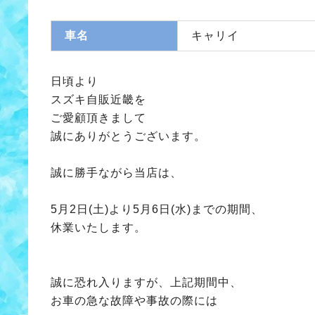
車名
キャリイ
日頃より
スズキ自販近畿を
ご愛顧頂きまして
誠にありがとうございます。
誠に勝手ながら当店は、
5月2日(土)より5月6日(水)までの期間、
休業いたします。
誠に恐れ入りますが、上記期間中、
お車の急な故障や事故の際には