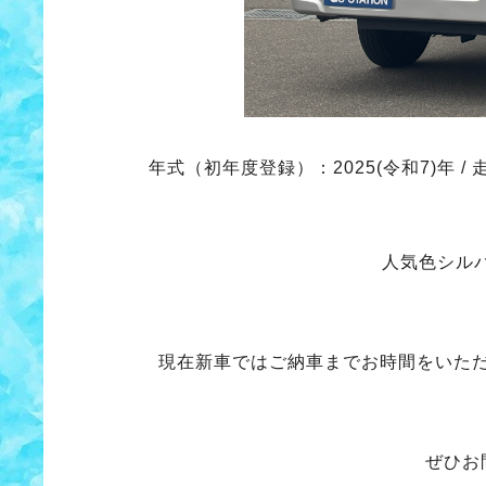
年式（初年度登録）：2025(令和7)年 / 走行
人気色シル
現在新車ではご納車までお時間をいた
ぜひお