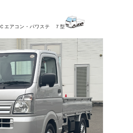
ＫＣエアコン・パワステ ７型