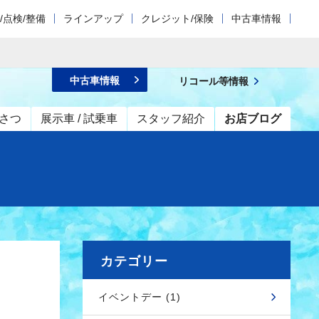
/点検/整備
ラインアップ
クレジット/保険
中古車情報
中古車情報
リコール等情報
さつ
展示車 / 試乗車
スタッフ紹介
お店ブログ
カテゴリー
イベントデー (1)