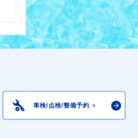
車検/点検/
整備予約