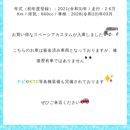
年式（初年度登録）：2021(令和3)年 / 走行：2.6万
Km / 排気：660cc / 車検：2028(令和10)年03月
お買い得なスペーシアカスタムが入庫しました
こちらのお車は板金済み車両となっておりますが、修
復歴有車ではありません
ナビ
や
ETC
等各種装備も完備されております
ぜひご来店ください