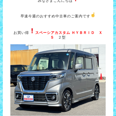
みなさまこんにちは
早速今週のおすすめ中古車のご案内です
お買い得
スペーシアカスタム ＨＹＢＲＩＤ Ｘ
Ｓ
２型