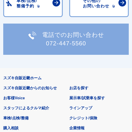
車検/点検/
その他の
整備予約
お問い合わせ
電話でのお問い合わせ
072-447-5560
スズキ自販近畿ホーム
スズキ自販近畿からのお知らせ
お店を探す
お客様Voice
展示車/試乗車を探す
スタッフによるクルマ紹介
ラインアップ
車検/点検/整備
クレジット/保険
購入相談
企業情報