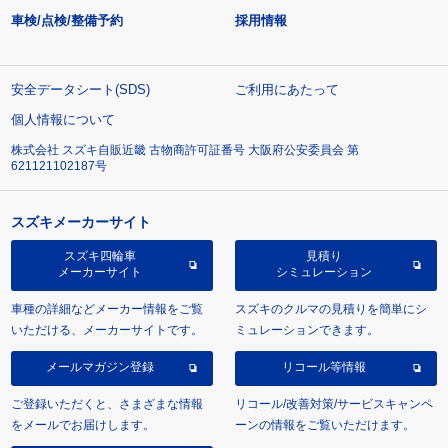
車検/点検/整備予約
採用情報
安全データシート(SDS)
ご利用にあたって
個人情報について
株式会社 スズキ自販近畿 古物商許可証番号 大阪府公安委員会 第
621121102187号
スズキメーカーサイト
スズキ四輪車
見積り
メーカーサイト
シミュレーション
車種の詳細などメーカー情報をご覧
スズキのクルマの見積りを簡単にシ
いただける、メーカーサイトです。
ミュレーションできます。
メールマガジン登録
リコール等情報
ご登録いただくと、さまざまな情報
リコール/改善対策/サービスキャンペ
をメールでお届けします。
ーンの情報をご覧いただけます。