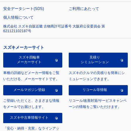
安全データシート(SDS)
ご利用にあたって
個人情報について
株式会社 スズキ自販近畿 古物商許可証番号 大阪府公安委員会 第
621121102187号
スズキメーカーサイト
スズキ四輪車
見積り
メーカーサイト
シミュレーション
車種の詳細などメーカー情報をご覧
スズキのクルマの見積りを簡単にシ
いただける、メーカーサイトです。
ミュレーションできます。
メールマガジン登録
リコール等情報
ご登録いただくと、さまざまな情報
リコール/改善対策/サービスキャンペ
をメールでお届けします。
ーンの情報をご覧いただけます。
スズキ中古車情報サイト
「安心・納得・充実」なラインアッ