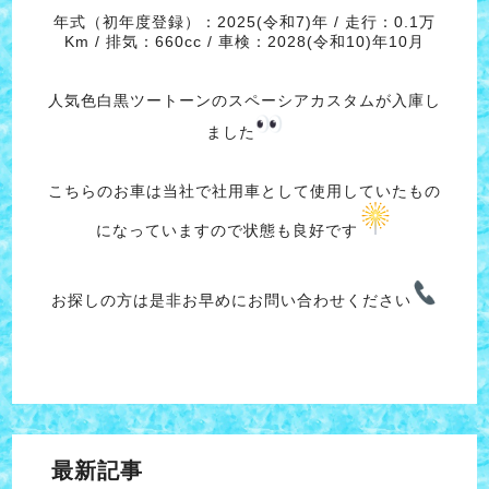
年式（初年度登録）：2025(令和7)年 / 走行：0.1万
Km / 排気：660cc / 車検：2028(令和10)年10月
人気色白黒ツートーンのスペーシアカスタムが入庫し
ました
こちらのお車は当社で社用車として使用していたもの
になっていますので状態も良好です
お探しの方は是非お早めにお問い合わせください
最新記事