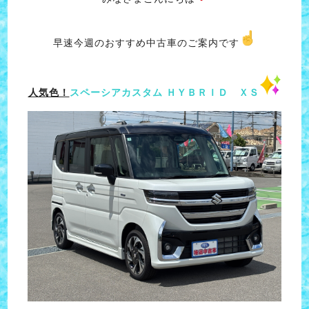
早速今週のおすすめ中古車のご案内です
人気色！
スペーシアカスタム ＨＹＢＲＩＤ ＸＳ