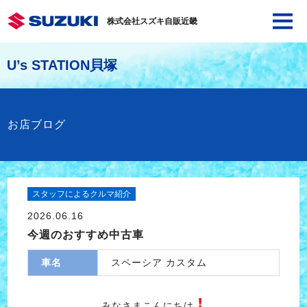
株式会社スズキ自販近畿
U’s STATION貝塚
お店ブログ
スタッフによるクルマ紹介
2026.06.16
今週のおすすめ中古車
車名
スペーシア カスタム
みなさまこんにちは