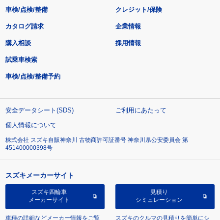
車検/点検/整備
クレジット/保険
カタログ請求
企業情報
購入相談
採用情報
試乗車検索
車検/点検/整備予約
安全データシート(SDS)
ご利用にあたって
個人情報について
株式会社 スズキ自販神奈川 古物商許可証番号 神奈川県公安委員会 第
451400000398号
スズキメーカーサイト
スズキ四輪車
見積り
メーカーサイト
シミュレーション
車種の詳細などメーカー情報をご覧
スズキのクルマの見積りを簡単にシ