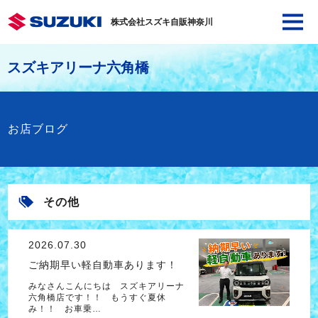
株式会社スズキ自販神奈川
スズキアリーナ六角橋
お店ブログ
その他
2026.07.30
ご納期早い軽自動車あります！
みなさんこんにちは スズキアリーナ
六角橋店です！！ もうすぐ夏休
み！！ お車乗…