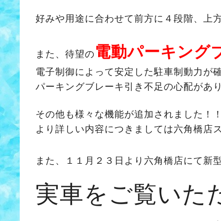
好みや用途に合わせて前方に４段階、上
電動パーキング
また、待望の
電子制御によって安定した駐車制動力が
パーキングブレーキ引き不足の心配があ
その他も様々な機能が追加されました！
より詳しい内容につきましては六角橋店
また、１１月２３日より六角橋店にて新
実車をご覧いた