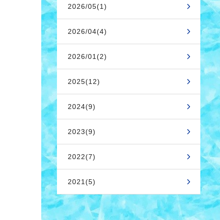
2026/05(1)
2026/04(4)
2026/01(2)
2025(12)
2024(9)
2023(9)
2022(7)
2021(5)