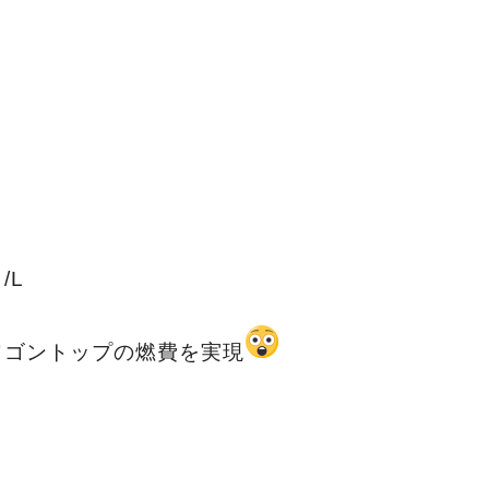
/L
ワゴントップの燃費を実現