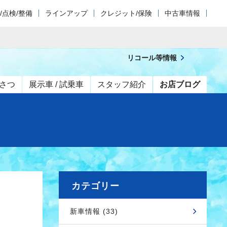
/点検/整備
ラインアップ
クレジット/保険
中古車情報
リコール等情報
さつ
展示車 / 試乗車
スタッフ紹介
お店ブログ
カテゴリー
新車情報 (33)