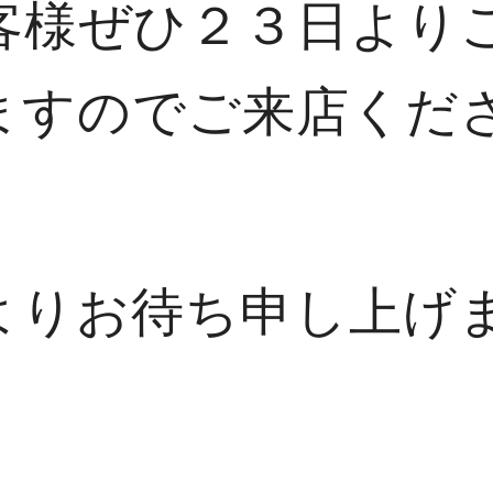
客様ぜひ２３日より
ますのでご来店くだ
よりお待ち申し上げ