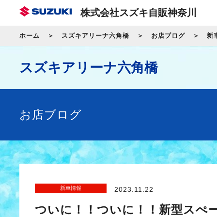
株式会社スズキ自販神奈川
ホーム
スズキアリーナ六角橋
お店ブログ
新
スズキアリーナ六角橋
お店ブログ
新車情報
2023.11.22
ついに！！ついに！！新型スぺ