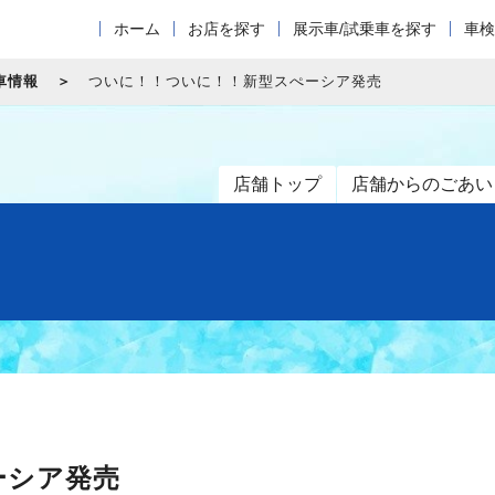
ホーム
お店を探す
展示車/試乗車を探す
車検
車情報
ついに！！ついに！！新型スぺーシア発売
店舗トップ
店舗からのごあい
ーシア発売