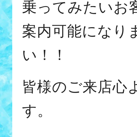
乗ってみたいお
案内可能になり
い！！
皆様のご来店心
す。