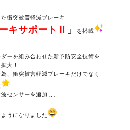
した衝突被害軽減ブレーキ
ーキサポートⅡ
」
を搭載
ーダーを組み合わせた新予防安全技術を
り拡大！
な為、衝突被害軽減ブレーキだけでなく
献
音波センサーを追加し、
るようになりました