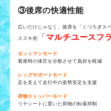
③後席の快適性能
広いだけじゃなく、後席を「くつろぎス
「
マルチユースフ
スズキ初
オットマンモード
着座時の体圧を分散させて負担を軽減
レッグサポートモード
足を支えて走行中の姿勢安定を支援
荷物ストッパーモード
リヤシートに置いた荷物の転落抑制