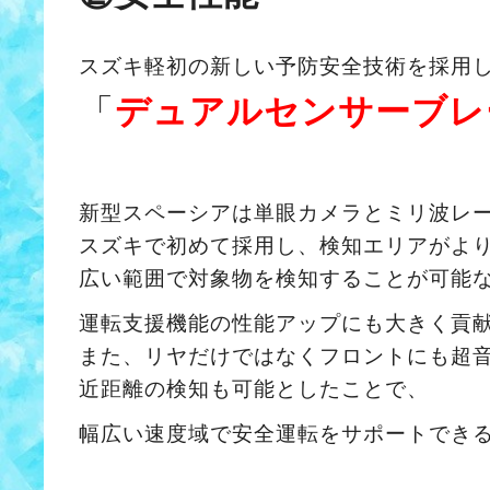
スズキ軽初の新しい予防安全技術を採用
「
デュアルセンサーブレ
新型スペーシアは単眼カメラとミリ波レ
スズキで初めて採用し、検知エリアがよ
広い範囲で対象物を検知することが可能
運転支援機能の性能アップにも大きく貢
また、リヤだけではなくフロントにも超
近距離の検知も可能としたことで、
幅広い速度域で安全運転をサポートでき