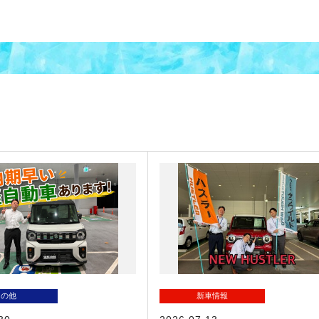
その他
新車情報