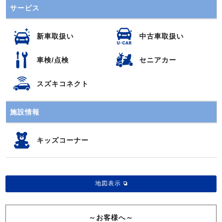
サービス
新車取扱い
中古車取扱い
車検/点検
セニアカー
スズキコネクト
施設情報
キッズコーナー
地図表示
～お客様へ～