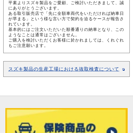
平素よりスズキ製品をご愛顧、ご検討いただきまして、誠
にありがとうございます。
ある取引販売店で「先に全額車両代をいただければ納車日
が早まる」という様な言い方で契約を迫るケースが報告さ
れています。
基本的にはご注文いただいた順番通りの納車となり、この
ようなことは通常はございません。
ご購入を検討いただくお客様に於かれましては、くれぐれ
もご注意願います。
スズキ製品の生産工場における抜取検査について