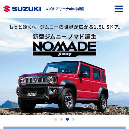
スズキアリーナaix札幌南