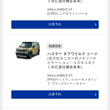
ト対応通信機装着車)
660cc/4WD/CVT
[ZVR]ピュアホワイトパール
試乗予約
軽乗用車
ハスラー タフワイルド
ターボ
(全方位モニター付メモリーナ
ビゲーション・スズキコネク
ト対応通信機装着車)
660cc/4WD/CVT
[FR3]ウッドランドカーキメタリッ
ク ブラック2トーンカラー
試乗予約