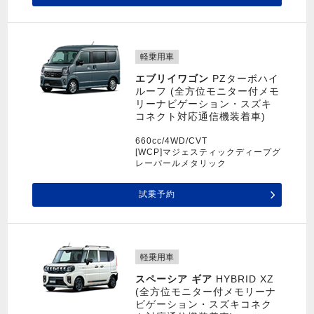
軽乗用車
エブリイワゴン
PZターボハイ
ルーフ (全方位モニター付メモ
リーナビゲーション・スズキ
コネクト対応通信機装着車)
660cc/4WD/CVT
[WCP]マジェスティックディープグ
レーパールメタリック
試乗予約
軽乗用車
スペーシア ギア
HYBRID XZ
(全方位モニター付メモリーナ
ビゲーション・スズキコネク