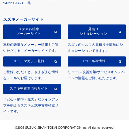
543950A42100号
スズキメーカーサイト
スズキ四輪車
見積り
メーカーサイト
シミュレーション
車種の詳細などメーカー情報をご覧
スズキのクルマの見積りを簡単にシ
いただける、メーカーサイトです。
ミュレーションできます。
メールマガジン登録
リコール等情報
ご登録いただくと、さまざまな情報
リコール/改善対策/サービスキャンペ
をメールでお届けします。
ーンの情報をご覧いただけます。
スズキ中古車情報サイト
「安心・納得・充実」なラインアッ
プを揃えるスズキ公式中古車検索サ
イトです。
©2026 SUZUKI JIHAN TOKAI CORPORATION Inc. All rights reserved.