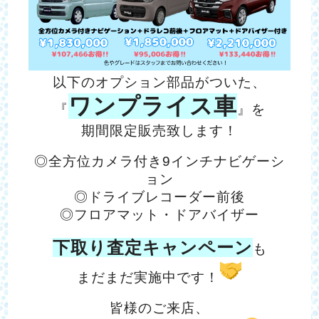
以下のオプション部品がついた、
ワンプライス車
『
』を
期間限定販売致します！
◎全方位カメラ付き9インチナビゲーシ
ョン
◎ドライブレコーダー前後
◎フロアマット・ドアバイザー
下取り査定キャンペーン
も
まだまだ実施中です！
皆様のご来店、