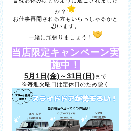
皆様お休みはどのように過ごされました
か？
お仕事再開される方もいらっしゃるかと
思います。
一緒に頑張りましょう！
当店限定キャンペーン実
施中！
5月1日(金)～31日(日)
まで
※
毎週火曜日は定休日のため除く