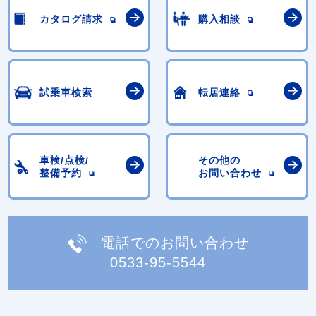
カタログ請求
購入相談
試乗車検索
転居連絡
車検/点検/
その他の
整備予約
お問い合わせ
電話でのお問い合わせ
0533-95-5544