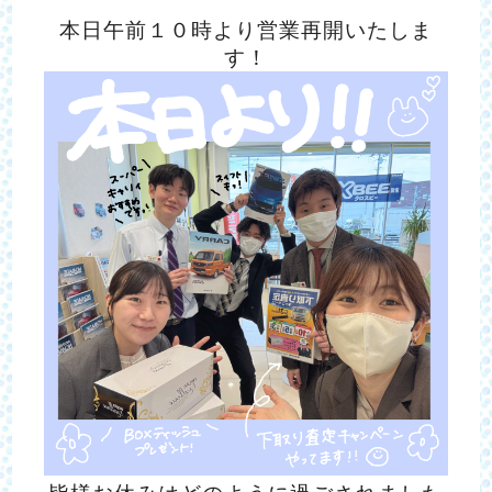
本日
午前１０時より
営業再開いたしま
す！