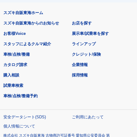
スズキ自販東海ホーム
スズキ自販東海からのお知らせ
お店を探す
お客様Voice
展示車/試乗車を探す
スタッフによるクルマ紹介
ラインアップ
車検/点検/整備
クレジット/保険
カタログ請求
企業情報
購入相談
採用情報
試乗車検索
車検/点検/整備予約
安全データシート(SDS)
ご利用にあたって
個人情報について
株式会社 スズキ自販東海 古物商許可証番号 愛知県公安委員会 第