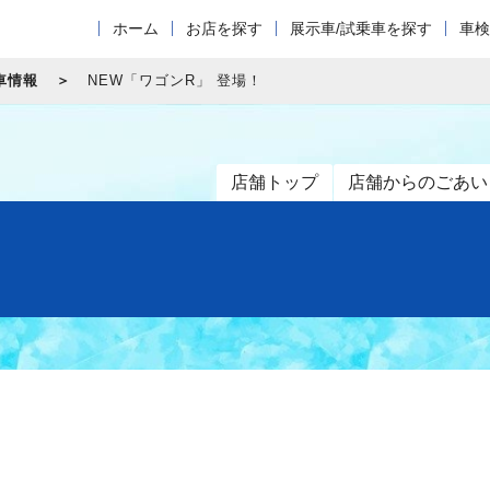
ホーム
お店を探す
展示車/試乗車を探す
車検
車情報
NEW「ワゴンR」 登場！
店舗トップ
店舗からのごあい