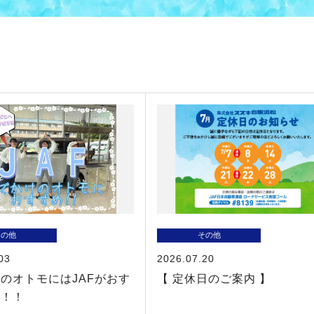
その他
その他
03
2026.07.20
のオトモにはJAFがおす
【 定休日のご案内 】
す！！