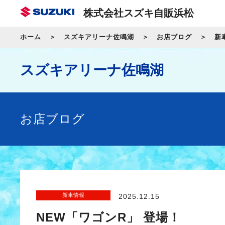
株式会社スズキ自販浜松
ホーム
スズキアリーナ佐鳴湖
お店ブログ
新
スズキアリーナ佐鳴湖
お店ブログ
新車情報
2025.12.15
NEW「ワゴンR」 登場！