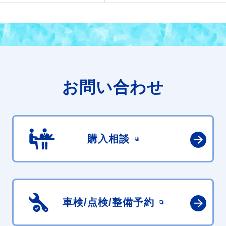
お問い合わせ
購入相談
車検/点検/
整備予約