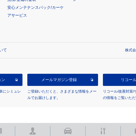
安心メンテナンスパック/カーケ
アサービス
いて
株式会
ョン
メールマガジン登録
リコー
単にシミュレ
ご登録いただくと、さまざまな情報をメー
リコール/改善対策
ルでお届けします。
の情報をご覧いただ