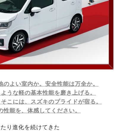
地のよい室内か。安全性能は万全か。
るような軽の基本性能を磨き上げる。
、そこには、スズキのプライドが宿る。
の性能を、体感してください。
わたり進化を続けてきた