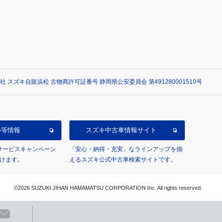
社 スズキ自販浜松 古物商許可証番号 静岡県公安委員会 第491280001510号
ル等情報
スズキ中古車情報サイト
/サービスキャンペーン
「安心・納得・充実」なラインアップを揃
けます。
えるスズキ公式中古車検索サイトです。
©2026 SUZUKI JIHAN HAMAMATSU CORPORATION Inc. All rights reserved.