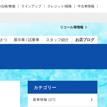
/点検/整備
ラインアップ
クレジット/保険
中古車情報
リコール等情報
さつ
展示車 / 試乗車
スタッフ紹介
お店ブログ
カテゴリー
新車情報 (27)