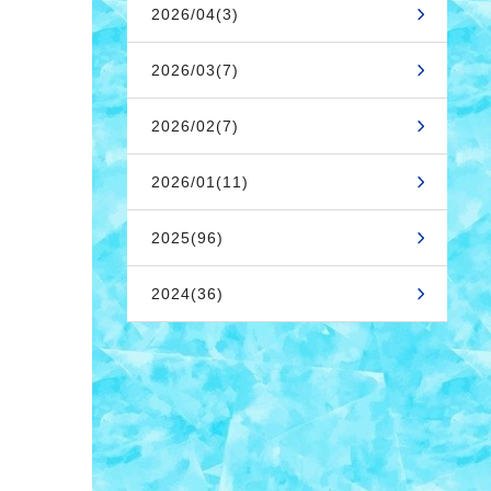
2026/04(3)
2026/03(7)
2026/02(7)
2026/01(11)
2025(96)
2024(36)