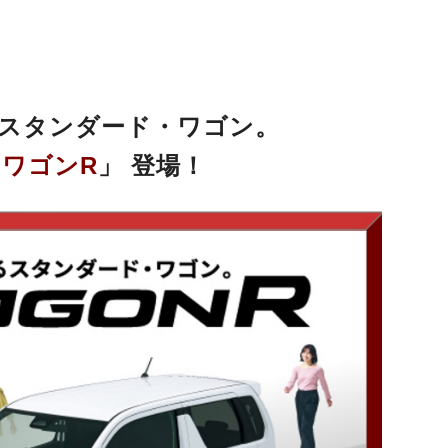
スタンダード・ワゴン。
「
ワゴンR
」 登場！