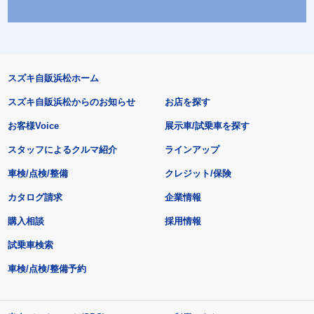
スズキ自販浜松ホーム
スズキ自販浜松からのお知らせ
お店を探す
お客様Voice
展示車/試乗車を探す
スタッフによるクルマ紹介
ラインアップ
車検/点検/整備
クレジット/保険
カタログ請求
企業情報
購入相談
採用情報
試乗車検索
車検/点検/整備予約