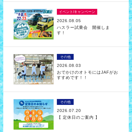
イベント/キャンペーン
2026.08.05
ハスラー試乗会 開催しま
す！
その他
2026.08.03
おでかけのオトモにはJAFがお
すすめです！！
その他
2026.07.20
【 定休日のご案内 】