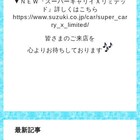
▼ＮＥＷ『スーパーキャリイＸリミテッ
ド』詳しくはこちら
https://www.suzuki.co.jp/car/super_car
ry_x_limited/
皆さまのご来店を
心よりお待ちしております
最新記事