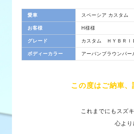
愛車
スペーシア カスタム
お客様
H様様
グレード
カスタム ＨＹＢＲＩ
ボディーカラー
アーバンブラウンパー
この度はご納車、
これまでにもスズ
心より