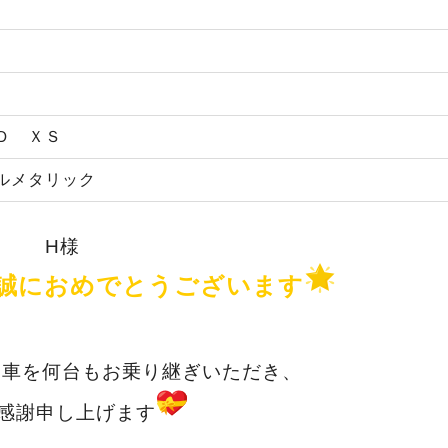
Ｄ ＸＳ
ルメタリック
H様
誠におめでとうございます
キ車を何台もお乗り継ぎいただき、
感謝申し上げます