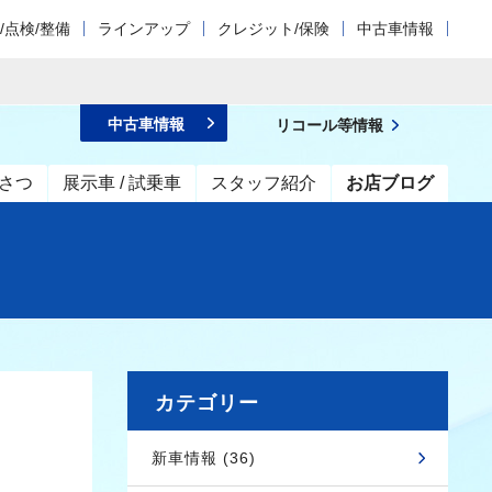
/点検/整備
ラインアップ
クレジット/保険
中古車情報
中古車情報
リコール等情報
さつ
展示車 / 試乗車
スタッフ紹介
お店ブログ
カテゴリー
新車情報 (36)