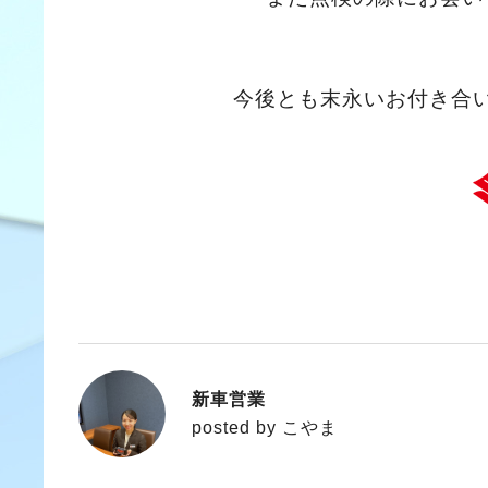
今後とも末永いお付き合
新車営業
こやま
posted by こやま