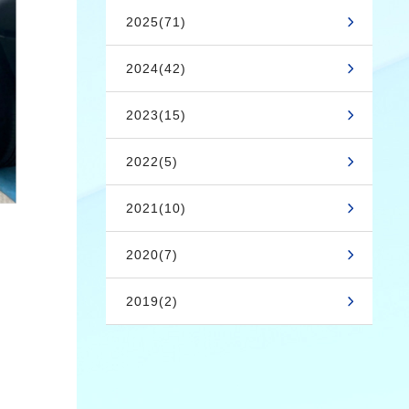
2025(71)
2024(42)
2023(15)
2022(5)
2021(10)
2020(7)
2019(2)