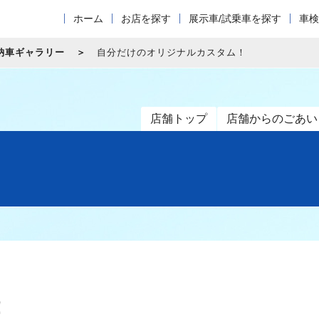
ホーム
お店を探す
展示車/試乗車を探す
車検
納車ギャラリー
自分だけのオリジナルカスタム！
店舗トップ
店舗からのごあい
！