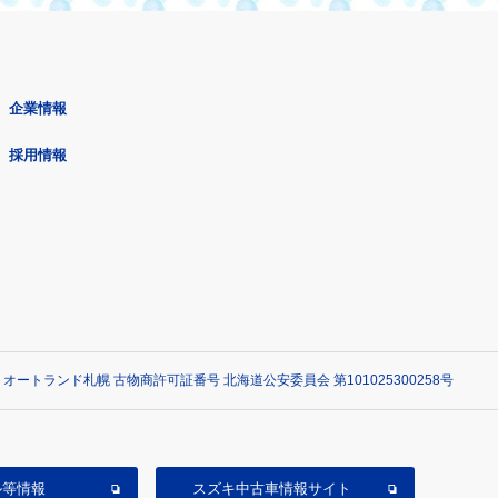
企業情報
採用情報
 オートランド札幌 古物商許可証番号 北海道公安委員会 第101025300258号
ル等情報
スズキ中古車情報サイト