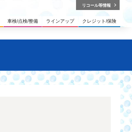
リコール等情報
車検/点検/整備
ラインアップ
クレジット/保険