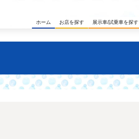
ホーム
お店を探す
展示車/試乗車を探す
。