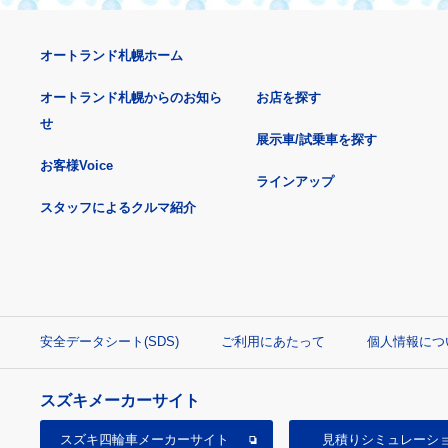
オートランド札幌ホーム
オートランド札幌からのお知ら
お店を探す
せ
展示車/試乗車を探す
お客様Voice
ラインアップ
スタッフによるクルマ紹介
安全データシート(SDS)
ご利用にあたって
個人情報につ
スズキメーカーサイト
スズキ四輪車
メーカーサイト
見積り
シミュレーシ