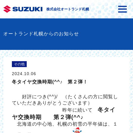
株式会社オートランド札幌
オートランド札幌からのお知らせ
その他
2024.10.06
冬タイヤ交換時期(^^♪ 第２弾！
好評につき(^^)/ （たくさんの方に閲覧し
ていただきありがとうございます）
冬タイ
昨年に続いて
ヤ交換時期 第２弾(^^♪
北海道の中心地、札幌の初雪の平年値は、１