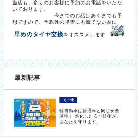
当店も、多くのお客様に予約のお電話をいただ
いております。
今までのお話はあくまでも予
想ですので、予想外の降雪にも慌てない為に
早めのタイヤ交換
をオススメします
最新記事
その他
軽自動車は普通車と同じ安全
基準！ 進化した安全技術が、
あなたを守ります。