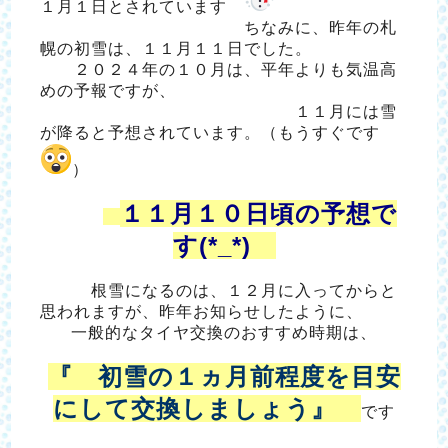
１月１日とされています
ちなみに、昨年の札
幌の初雪は、１１月１１日でした。
２０２４年の１０月は、平年よりも気温高
めの予報ですが、
１１月には雪
が降ると予想されています。（もうすぐです
）
１１月１０日頃の予想で
す(*_*)
根雪になるのは、１２月に入ってからと
思われますが、昨年お知らせしたように、
一般的なタイヤ交換のおすすめ時期は、
『 初雪の１ヵ月前程度を目安
にして交換しましょう』
です