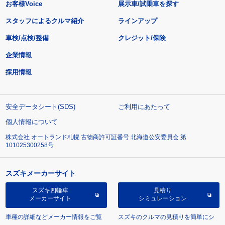
お客様Voice
展示車/試乗車を探す
スタッフによるクルマ紹介
ラインアップ
車検/点検/整備
クレジット/保険
企業情報
採用情報
安全データシート(SDS)
ご利用にあたって
個人情報について
株式会社 オートランド札幌 古物商許可証番号 北海道公安委員会 第
101025300258号
スズキメーカーサイト
スズキ四輪車
見積り
メーカーサイト
シミュレーション
車種の詳細などメーカー情報をご覧
スズキのクルマの見積りを簡単にシ