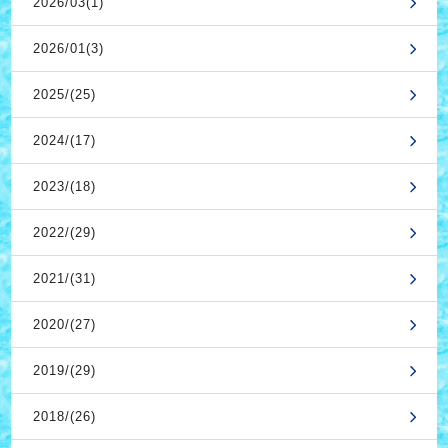
2026/03(1)
2026/01(3)
2025/(25)
2024/(17)
2023/(18)
2022/(29)
2021/(31)
2020/(27)
2019/(29)
2018/(26)