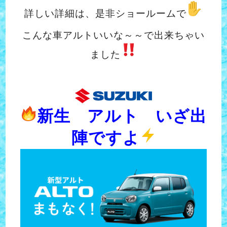
詳しい詳細は、是非ショールームで
こんな車アルトいいな～～で出来ちゃい
ました
新生 アルト いざ出
陣ですよ