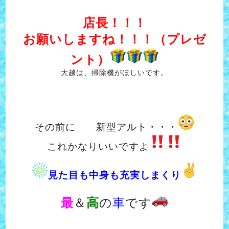
店長！！！
お願いしますね！！！（プレゼ
ント）
大越は、掃除機がほしいです。
その前に 新型アルト・・・
これかなりいいですよ
見た目も中身も充実しまくり
最
＆
高
の
車
です