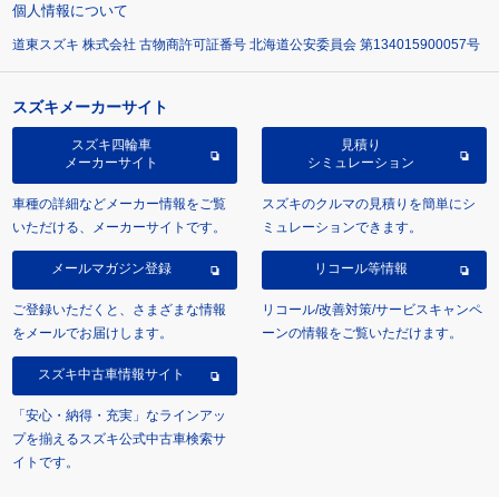
個人情報について
道東スズキ 株式会社 古物商許可証番号 北海道公安委員会 第134015900057号
スズキメーカーサイト
スズキ四輪車
見積り
メーカーサイト
シミュレーション
車種の詳細などメーカー情報をご覧
スズキのクルマの見積りを簡単にシ
いただける、メーカーサイトです。
ミュレーションできます。
メールマガジン登録
リコール等情報
ご登録いただくと、さまざまな情報
リコール/改善対策/サービスキャンペ
をメールでお届けします。
ーンの情報をご覧いただけます。
スズキ中古車情報サイト
「安心・納得・充実」なラインアッ
プを揃えるスズキ公式中古車検索サ
イトです。