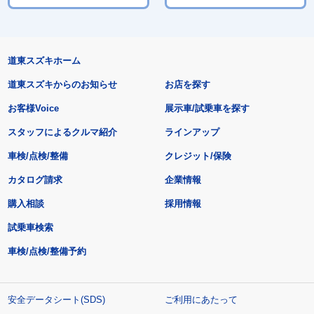
道東スズキホーム
道東スズキからのお知らせ
お店を探す
お客様Voice
展示車/試乗車を探す
スタッフによるクルマ紹介
ラインアップ
車検/点検/整備
クレジット/保険
カタログ請求
企業情報
購入相談
採用情報
試乗車検索
車検/点検/整備予約
安全データシート(SDS)
ご利用にあたって