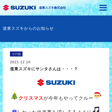
道東スズキ株式会社
道東スズキからのお知らせ
その他
2021.12.10
道東スズキにサンタさんは・・・？
クリスマス
が今年もやってクルー