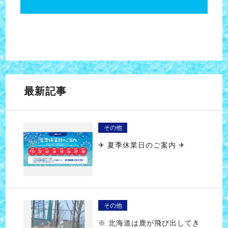
最新記事
その他
✈ 夏季休業日のご案内 ✈
その他
※ 北海道は鹿が飛び出してき