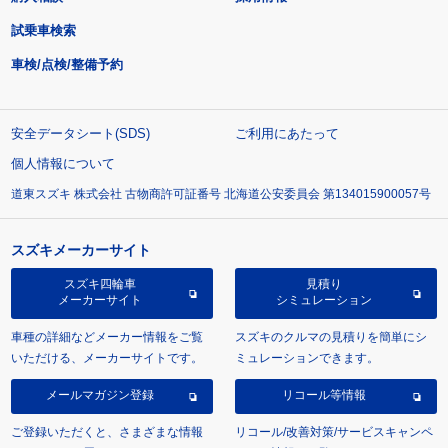
試乗車検索
車検/点検/整備予約
安全データシート(SDS)
ご利用にあたって
個人情報について
道東スズキ 株式会社 古物商許可証番号 北海道公安委員会 第134015900057号
スズキメーカーサイト
スズキ四輪車
見積り
メーカーサイト
シミュレーション
車種の詳細などメーカー情報をご覧
スズキのクルマの見積りを簡単にシ
いただける、メーカーサイトです。
ミュレーションできます。
メールマガジン登録
リコール等情報
ご登録いただくと、さまざまな情報
リコール/改善対策/サービスキャンペ