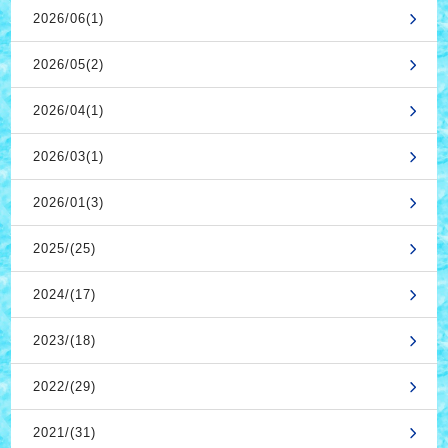
2026/06(1)
2026/05(2)
2026/04(1)
2026/03(1)
2026/01(3)
2025/(25)
2024/(17)
2023/(18)
2022/(29)
2021/(31)