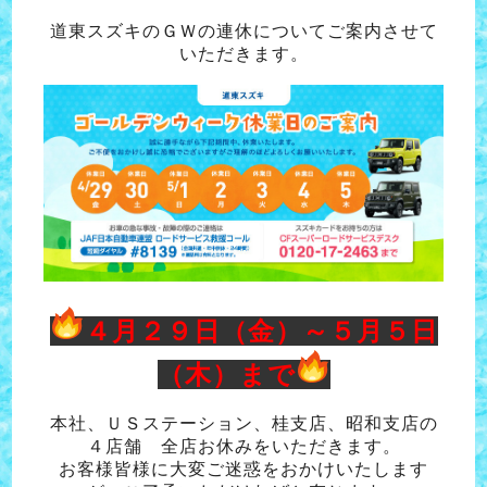
道東スズキのＧＷの連休についてご案内させて
いただきます。
４月２９日（金）～５月５日
（木）まで
本社、ＵＳステーション、桂支店、昭和支店の
４店舗 全店お休みをいただきます。
お客様皆様に大変ご迷惑をおかけいたします