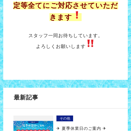
定等全てにご対応させていただ
きます
スタッフ一同お待ちしています。
よろしくお願いします
最新記事
その他
✈ 夏季休業日のご案内 ✈