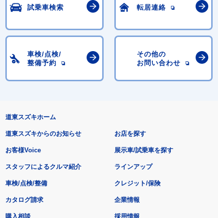
試乗車検索
転居連絡
車検/点検/
その他の
整備予約
お問い合わせ
道東スズキホーム
道東スズキからのお知らせ
お店を探す
お客様Voice
展示車/試乗車を探す
スタッフによるクルマ紹介
ラインアップ
車検/点検/整備
クレジット/保険
カタログ請求
企業情報
購入相談
採用情報