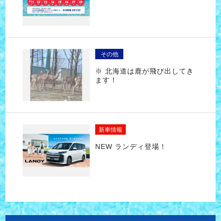
その他
※ 北海道は鹿が飛び出してき
ます！
新車情報
NEW ランディ登場！