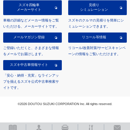
スズキ四輪車
見積り
メーカーサイト
シミュレーション
車種の詳細などメーカー情報をご覧
スズキのクルマの見積りを簡単にシ
いただける、メーカーサイトです。
ミュレーションできます。
メールマガジン登録
リコール等情報
ご登録いただくと、さまざまな情報
リコール/改善対策/サービスキャンペ
をメールでお届けします。
ーンの情報をご覧いただけます。
スズキ中古車情報サイト
「安心・納得・充実」なラインアッ
プを揃えるスズキ公式中古車検索サ
イトです。
©2026 DOUTOU SUZUKI CORPORATION Inc. All rights reserved.