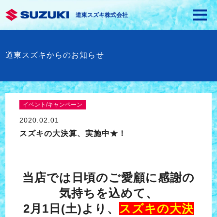
道東スズキ株式会社
道東スズキからのお知らせ
イベント/キャンペーン
2020.02.01
スズキの大決算、実施中★！
当店では日頃のご愛顧に感謝の
気持ちを込めて、
2月1日(土)より、
スズキの大決