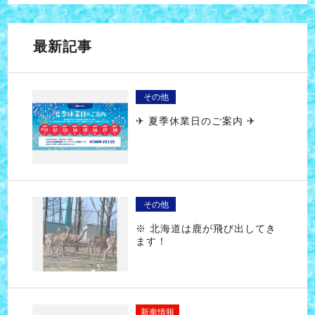
最新記事
その他
✈ 夏季休業日のご案内 ✈
その他
※ 北海道は鹿が飛び出してき
ます！
新車情報