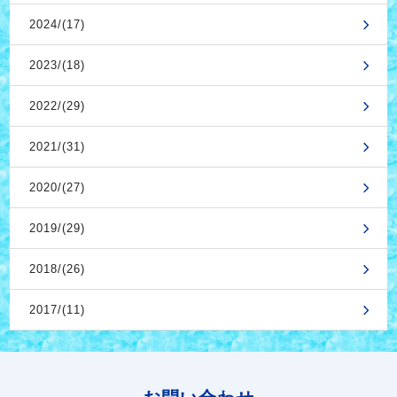
2024/(17)
2023/(18)
2022/(29)
2021/(31)
2020/(27)
2019/(29)
2018/(26)
2017/(11)