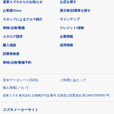
道東スズキからのお知らせ
お店を探す
お客様Voice
展示車/試乗車を探す
スタッフによるクルマ紹介
ラインアップ
車検/点検/整備
クレジット/保険
カタログ請求
企業情報
購入相談
採用情報
試乗車検索
車検/点検/整備予約
安全データシート(SDS)
ご利用にあたって
個人情報について
道東スズキ 株式会社 古物商許可証番号 北海道公安委員会 第134015900057号
スズキメーカーサイト