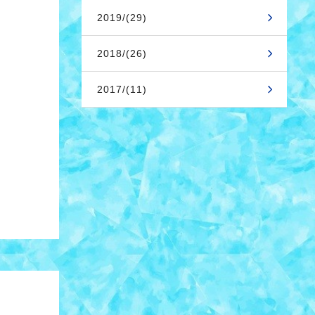
2019/(29)
2018/(26)
2017/(11)