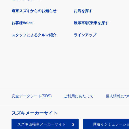
道東スズキからのお知らせ
お店を探す
お客様Voice
展示車/試乗車を探す
スタッフによるクルマ紹介
ラインアップ
安全データシート(SDS)
ご利用にあたって
個人情報につ
スズキメーカーサイト
スズキ四輪車
メーカーサイト
見積り
シミュレーシ