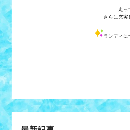
走っ
さらに充実
ランディに
最新記事