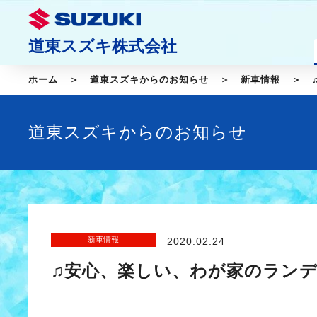
道東スズキ株式会社
ホーム
道東スズキからのお知らせ
新車情報
道東スズキからのお知らせ
新車情報
2020.02.24
♫安心、楽しい、わが家のランデ