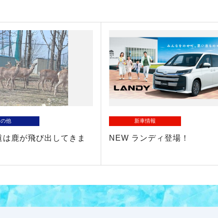
その他
新車情報
道は鹿が飛び出してきま
NEW ランディ登場！