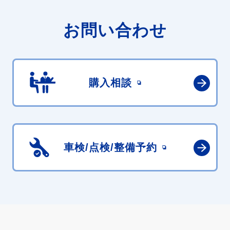
お問い合わせ
購入相談
車検/点検/
整備予約