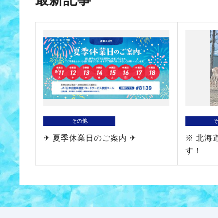
その他
✈ 夏季休業日のご案内 ✈
※ 北海
す！