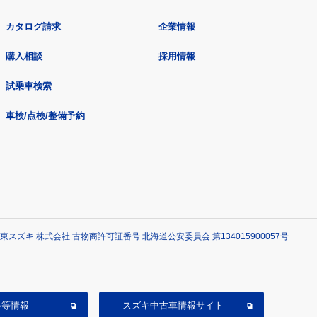
カタログ請求
企業情報
購入相談
採用情報
試乗車検索
車検/点検/整備予約
東スズキ 株式会社 古物商許可証番号 北海道公安委員会 第134015900057号
ル等情報
スズキ中古車情報サイト