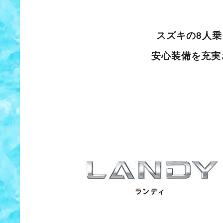
スズキの8人
安心装備を充実