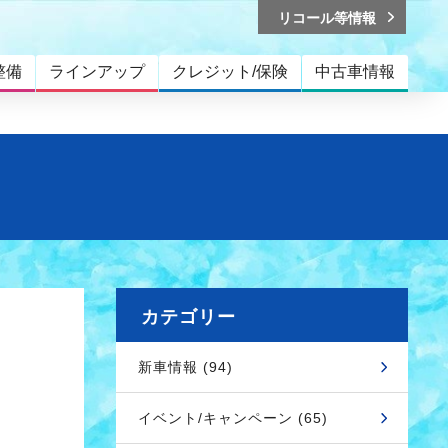
リコール等情報
整備
ラインアップ
クレジット/保険
中古車情報
カテゴリー
新車情報 (94)
イベント/キャンペーン (65)