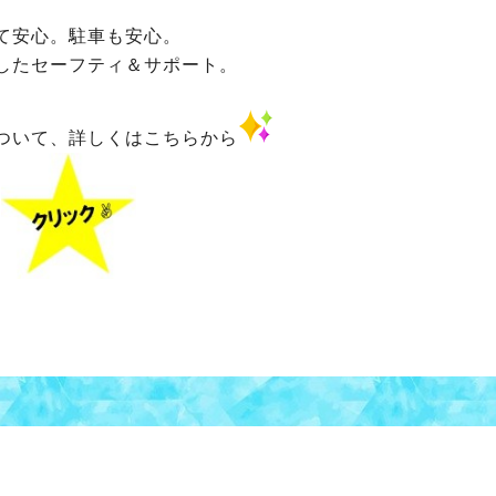
て安心。駐車も安心。
したセーフティ＆サポート。
ついて、詳しくはこちらから