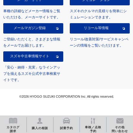
車種の詳細などメーカー情報をご覧
スズキのクルマの見積りを簡単にシ
いただける、メーカーサイトです。
ミュレーションできます。
メールマガジン登録
リコール等情報
ご登録いただくと、さまざまな情報
リコール/改善対策/サービスキャンペ
をメールでお届けします。
ーンの情報をご覧いただけます。
スズキ中古車情報サイト
「安心・納得・充実」なラインアッ
プを揃えるスズキ公式中古車検索サ
イトです。
©2026 HYOGO SUZUKI CORPORATION Inc. All rights reserved.
カタログ
車検／点検
その他
購入の相談
試乗予約
請求
予約
問い合わせ