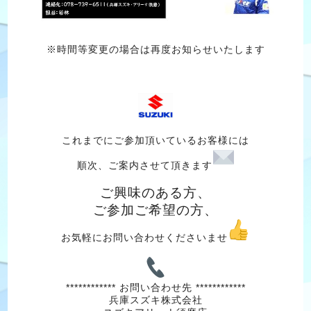
※時間等変更の場合は再度お知らせいたします
これまでにご参加頂いているお客様には
順次、ご案内させて頂きます
ご興味のある方、
ご参加ご希望の方、
お気軽にお問い合わせくださいませ
************ お問い合わせ先 ************
兵庫スズキ株式会社