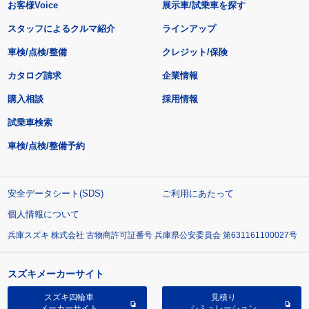
お客様Voice
展示車/試乗車を探す
スタッフによるクルマ紹介
ラインアップ
車検/点検/整備
クレジット/保険
カタログ請求
企業情報
購入相談
採用情報
試乗車検索
車検/点検/整備予約
安全データシート(SDS)
ご利用にあたって
個人情報について
兵庫スズキ 株式会社 古物商許可証番号 兵庫県公安委員会 第631161100027号
スズキメーカーサイト
スズキ四輪車
見積り
メーカーサイト
シミュレーション