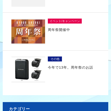
イベント/キャンペーン
周年祭開催中
その他
今年で13年。周年祭のお話
カテゴリー