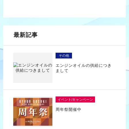
最新記事
その他
エンジンオイルの供給につき
まして
イベント/キャンペーン
周年祭開催中