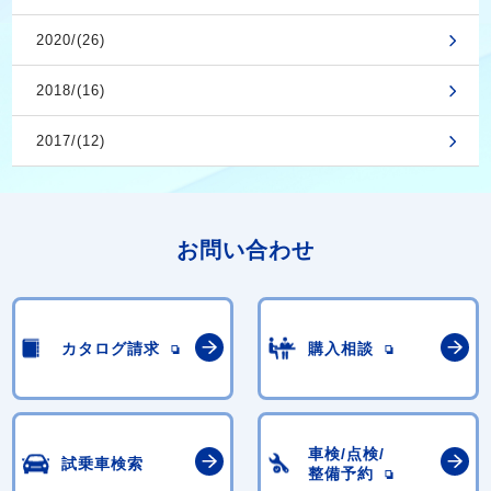
2020/(26)
2018/(16)
2017/(12)
お問い合わせ
カタログ請求
購入相談
車検/点検/
試乗車検索
整備予約