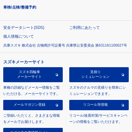
車検/点検/整備予約
安全データシート(SDS)
ご利用にあたって
個人情報について
兵庫スズキ 株式会社 古物商許可証番号 兵庫県公安委員会 第631161100027号
スズキメーカーサイト
スズキ四輪車
見積り
メーカーサイト
シミュレーション
車種の詳細などメーカー情報をご覧
スズキのクルマの見積りを簡単にシ
いただける、メーカーサイトです。
ミュレーションできます。
メールマガジン登録
リコール等情報
ご登録いただくと、さまざまな情報
リコール/改善対策/サービスキャンペ
をメールでお届けします。
ーンの情報をご覧いただけます。