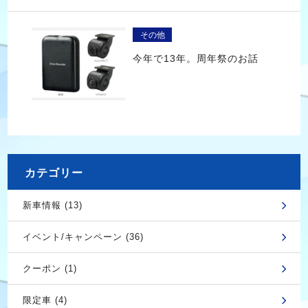
その他
今年で13年。周年祭のお話
カテゴリー
新車情報 (13)
イベント/キャンペーン (36)
クーポン (1)
限定車 (4)