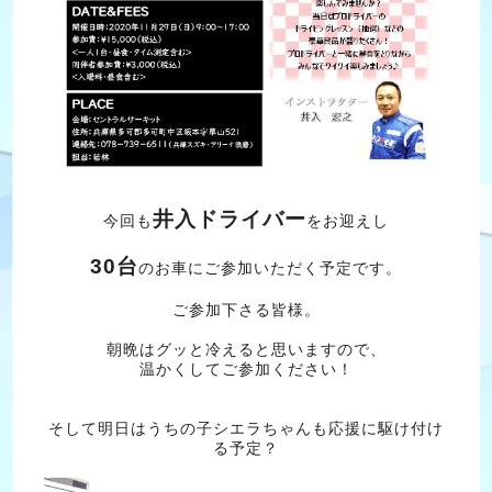
井入ドライバー
今回も
をお迎えし
30台
のお車にご参加いただく予定です。
ご参加下さる皆様。
朝晩はグッと冷えると思いますので、
温かくしてご参加ください！
そして明日はうちの子シエラちゃんも応援に駆け付け
る予定？