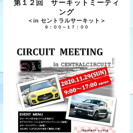
第１２回 サーキットミーティ
ング
＜in セントラルサーキット＞
９：００～１７：００