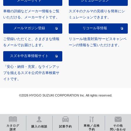
メーカーサイト
シミュレーション
車種の詳細などメーカー情報をご覧
スズキのクルマの見積りを簡単にシ
いただける、メーカーサイトです。
ミュレーションできます。
メールマガジン登録
リコール等情報
ご登録いただくと、さまざまな情報
リコール/改善対策/サービスキャンペ
をメールでお届けします。
ーンの情報をご覧いただけます。
スズキ中古車情報サイト
「安心・納得・充実」なラインアッ
プを揃えるスズキ公式中古車検索サ
イトです。
©2026 HYOGO SUZUKI CORPORATION Inc. All rights reserved.
カタログ
車検／点検
その他
購入の相談
試乗予約
請求
予約
問い合わせ