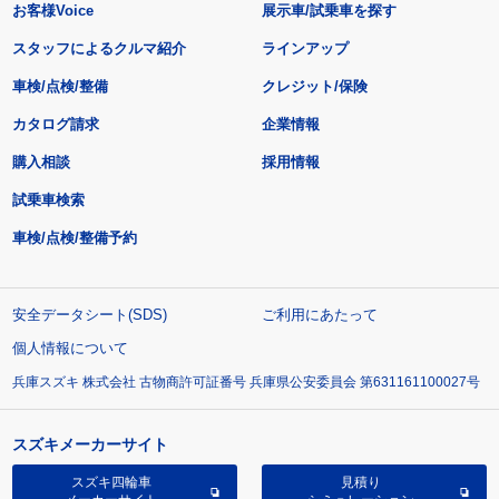
お客様Voice
展示車/試乗車を探す
スタッフによるクルマ紹介
ラインアップ
車検/点検/整備
クレジット/保険
カタログ請求
企業情報
購入相談
採用情報
試乗車検索
車検/点検/整備予約
安全データシート(SDS)
ご利用にあたって
個人情報について
兵庫スズキ 株式会社 古物商許可証番号 兵庫県公安委員会 第631161100027号
スズキメーカーサイト
スズキ四輪車
見積り