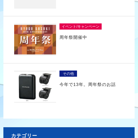
イベント/キャンペーン
周年祭開催中
その他
今年で13年。周年祭のお話
カテゴリー