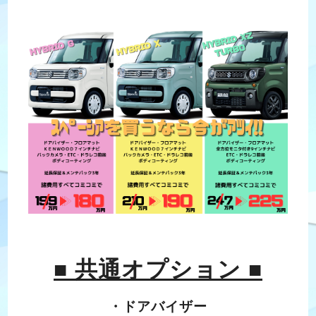
■ 共通オプション ■
・ドアバイザー