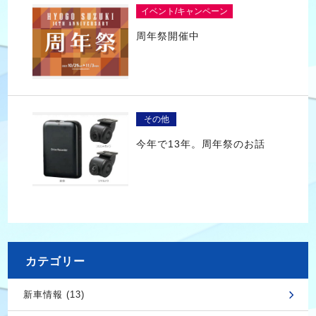
イベント/キャンペーン
周年祭開催中
その他
今年で13年。周年祭のお話
カテゴリー
新車情報 (13)