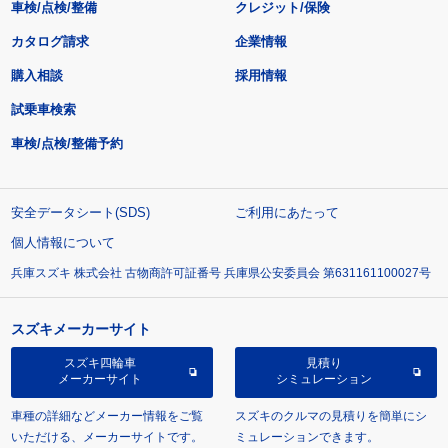
車検/点検/整備
クレジット/保険
カタログ請求
企業情報
購入相談
採用情報
試乗車検索
車検/点検/整備予約
安全データシート(SDS)
ご利用にあたって
個人情報について
兵庫スズキ 株式会社 古物商許可証番号 兵庫県公安委員会 第631161100027号
スズキメーカーサイト
スズキ四輪車
見積り
メーカーサイト
シミュレーション
車種の詳細などメーカー情報をご覧
スズキのクルマの見積りを簡単にシ
いただける、メーカーサイトです。
ミュレーションできます。