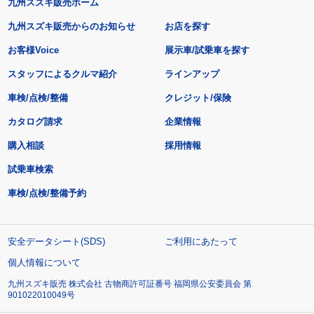
九州スズキ販売ホーム
九州スズキ販売からのお知らせ
お店を探す
お客様Voice
展示車/試乗車を探す
スタッフによるクルマ紹介
ラインアップ
車検/点検/整備
クレジット/保険
カタログ請求
企業情報
購入相談
採用情報
試乗車検索
車検/点検/整備予約
安全データシート(SDS)
ご利用にあたって
個人情報について
九州スズキ販売 株式会社 古物商許可証番号 福岡県公安委員会 第
901022010049号