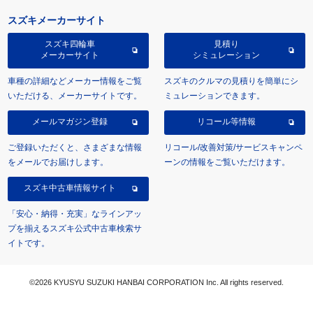
スズキメーカーサイト
スズキ四輪車
見積り
メーカーサイト
シミュレーション
車種の詳細などメーカー情報をご覧
スズキのクルマの見積りを簡単にシ
いただける、メーカーサイトです。
ミュレーションできます。
メールマガジン登録
リコール等情報
ご登録いただくと、さまざまな情報
リコール/改善対策/サービスキャンペ
をメールでお届けします。
ーンの情報をご覧いただけます。
スズキ中古車情報サイト
「安心・納得・充実」なラインアッ
プを揃えるスズキ公式中古車検索サ
イトです。
©2026 KYUSYU SUZUKI HANBAI CORPORATION Inc. All rights reserved.