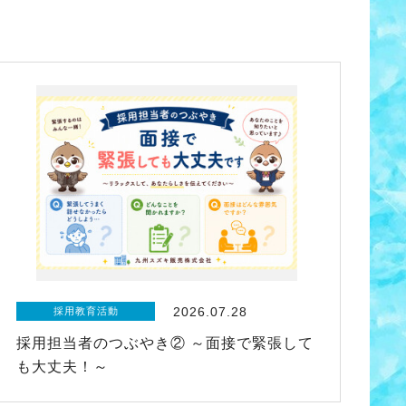
2026.07.28
採用教育活動
採用担当者のつぶやき② ～面接で緊張して
も大丈夫！～