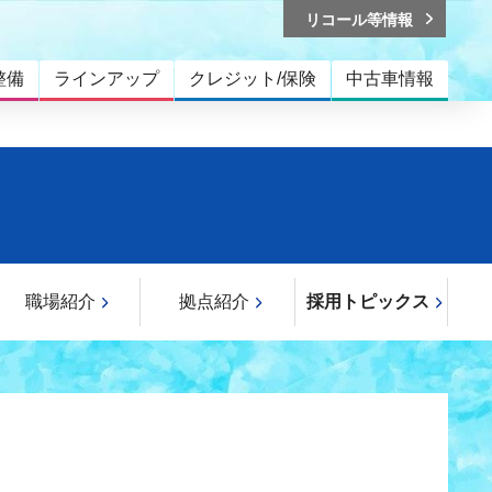
リコール等情報
整備
ラインアップ
クレジット/保険
中古車情報
職場紹介
拠点紹介
採用トピックス