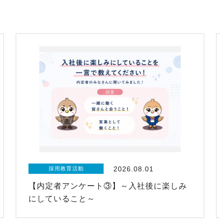
2026.08.01
採用教育活動
【内定者アンケート③】～入社後に楽しみ
にしていること～