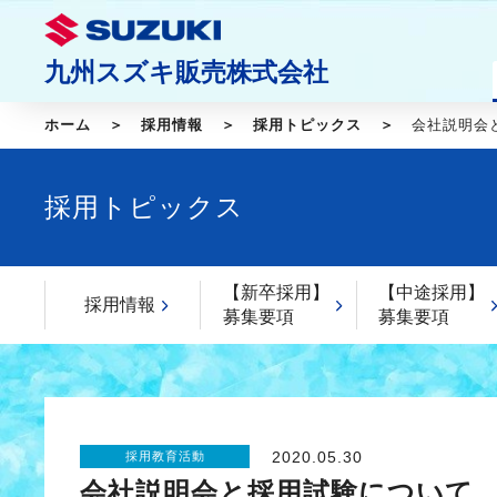
九州スズキ販売株式会社
ホーム
採用情報
採用トピックス
会社説明会
採用トピックス
【新卒採用】
【中途採用】
採用情報
募集要項
募集要項
2020.05.30
採用教育活動
会社説明会と採用試験について