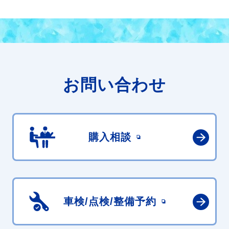
お問い合わせ
購入相談
車検/点検/
整備予約