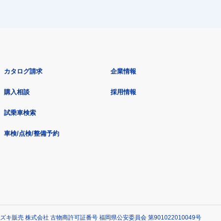
カタログ請求
企業情報
購入相談
採用情報
試乗車検索
車検/点検/整備予約
ズキ販売 株式会社 古物商許可証番号 福岡県公安委員会 第901022010049号