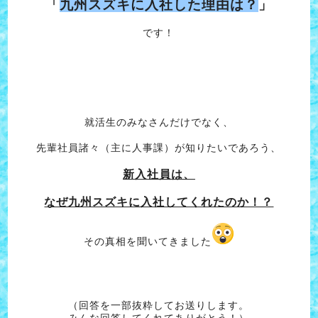
「
九州スズキに入社した理由は？
」
です！
就活生のみなさんだけでなく、
先輩社員諸々（主に人事課）が知りたいであろう、
新入社員は、
なぜ九州スズキに入社してくれたのか！？
その真相を聞いてきました
（回答を一部抜粋してお送りします。