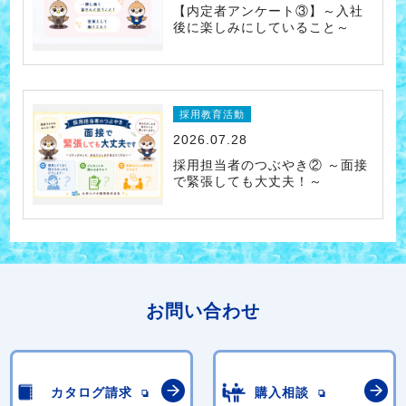
【内定者アンケート③】～入社
後に楽しみにしていること～
採用教育活動
2026.07.28
採用担当者のつぶやき② ～面接
で緊張しても大丈夫！～
お問い合わせ
カタログ請求
購入相談