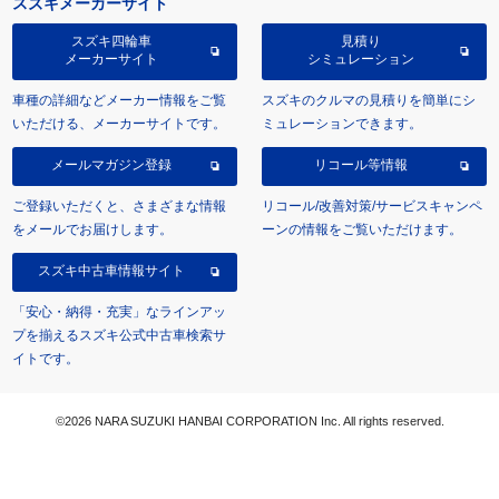
スズキメーカーサイト
スズキ四輪車
見積り
メーカーサイト
シミュレーション
車種の詳細などメーカー情報をご覧
スズキのクルマの見積りを簡単にシ
いただける、メーカーサイトです。
ミュレーションできます。
メールマガジン登録
リコール等情報
ご登録いただくと、さまざまな情報
リコール/改善対策/サービスキャンペ
をメールでお届けします。
ーンの情報をご覧いただけます。
スズキ中古車情報サイト
「安心・納得・充実」なラインアッ
プを揃えるスズキ公式中古車検索サ
イトです。
©2026 NARA SUZUKI HANBAI CORPORATION Inc. All rights reserved.