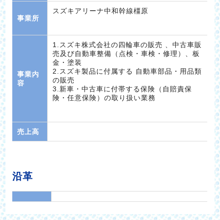
スズキアリーナ中和幹線橿原
事業所
1.スズキ株式会社の四輪車の販売 、中古車販
売及び自動車整備（点検・車検・修理）、板
金・塗装
2.スズキ製品に付属する 自動車部品・用品類
事業内
の販売
容
3.新車・中古車に付帯する保険（自賠責保
険・任意保険）の取り扱い業務
売上高
沿革