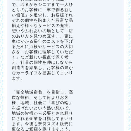
で、若者からシニアまで一人ひ
とりのお客様に「車で創る新し
い価値」を追求し、お客様それ
ぞれの個性を踏まえた豊富な品
揃えや様々なサービスの充実、
憩いやふれあいの場として「店
のあり方を見つめ直す」、更に
車にかかる長年のコストを下げ
るために点検やサービスの大切
さを「お客様に理解していただ
く」など新しい視点で深く考
え、社員の個性を伸ばしながら
創造力を結集し、お客様の豊か
なカーライフを提案してまいり
ます。
「完全地域密着」を目指し、高
度な技術、そして何よりお客
様、地域、社会に「喜びの輪」
を拡げたいという熱い想いで、
地域の皆様から必要とされ頼り
にされる企業を目指してまいり
ます。今後も奈良スズキ販売に
更なるご愛顧を賜りますよう、