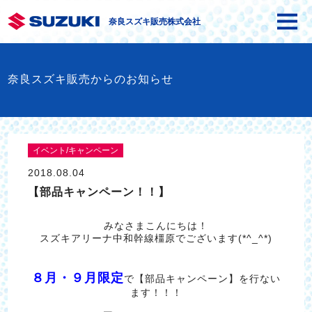
奈良スズキ販売株式会社
奈良スズキ販売からのお知らせ
イベント/キャンペーン
2018.08.04
【部品キャンペーン！！】
みなさまこんにちは！
スズキアリーナ中和幹線橿原でございます(*^_^*)
８月・９月限定
で【部品キャンペーン】を行ない
ます！！！