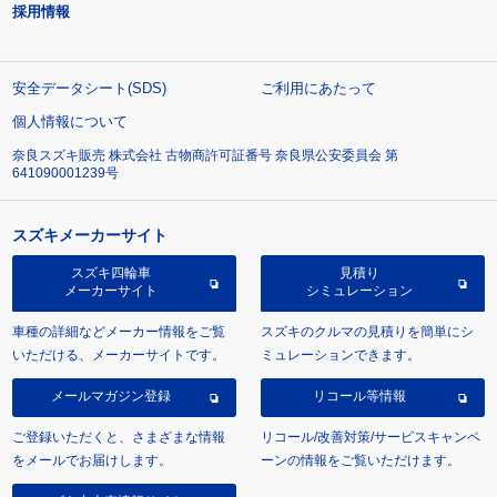
採用情報
安全データシート(SDS)
ご利用にあたって
個人情報について
奈良スズキ販売 株式会社 古物商許可証番号 奈良県公安委員会 第
641090001239号
スズキメーカーサイト
スズキ四輪車
見積り
メーカーサイト
シミュレーション
車種の詳細などメーカー情報をご覧
スズキのクルマの見積りを簡単にシ
いただける、メーカーサイトです。
ミュレーションできます。
メールマガジン登録
リコール等情報
ご登録いただくと、さまざまな情報
リコール/改善対策/サービスキャンペ
をメールでお届けします。
ーンの情報をご覧いただけます。