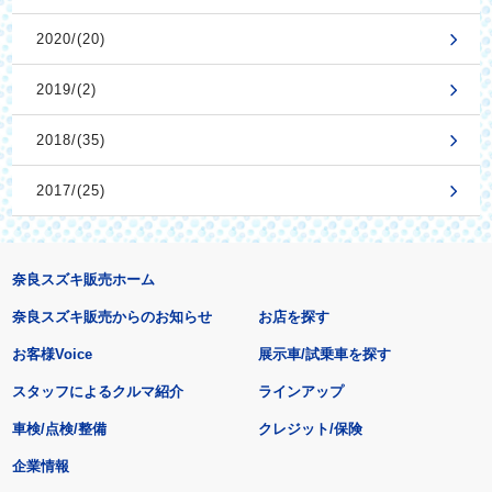
2020/(20)
2019/(2)
2018/(35)
2017/(25)
奈良スズキ販売ホーム
奈良スズキ販売からのお知らせ
お店を探す
お客様Voice
展示車/試乗車を探す
スタッフによるクルマ紹介
ラインアップ
車検/点検/整備
クレジット/保険
企業情報