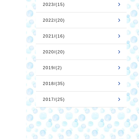
2023/(15)
2022/(20)
2021/(16)
2020/(20)
2019/(2)
2018/(35)
2017/(25)