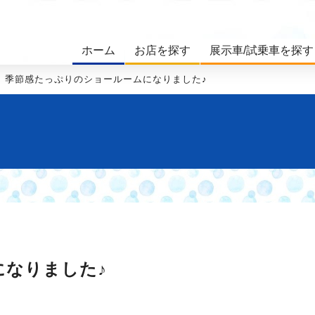
ホーム
お店を探す
展示車/試乗車を探す
季節感たっぷりのショールームになりました♪
になりました♪