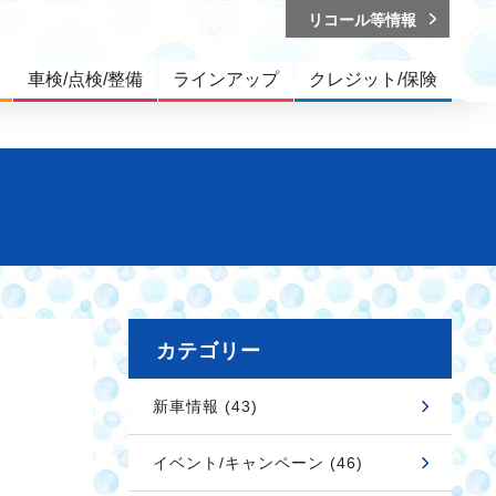
リコール等情報
車検/点検/整備
ラインアップ
クレジット/保険
カテゴリー
新車情報 (43)
イベント/キャンペーン (46)