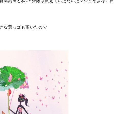
営業髙田と私CA斉藤は教えていただいたレシピを参考に
きな葉っぱも頂いたので