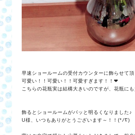
早速ショールームの受付カウンターに飾らせて頂きま
可愛い！！可愛い！！可愛すぎます！！❤
こちらの花瓶実は結構大きいのですが、花瓶にも負
飾るとショールームがパッと明るくなりました♪
U様、いつもありがとうございます～！！(*ﾉ∇)ゝ