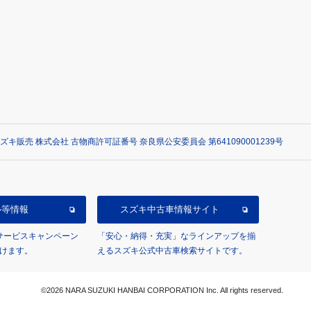
ズキ販売 株式会社 古物商許可証番号 奈良県公安委員会 第641090001239号
ル等情報
スズキ中古車情報サイト
/サービスキャンペーン
「安心・納得・充実」なラインアップを揃
けます。
えるスズキ公式中古車検索サイトです。
©2026 NARA SUZUKI HANBAI CORPORATION Inc. All rights reserved.