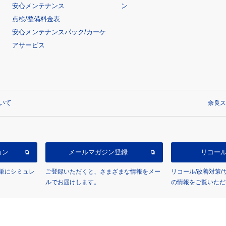
安心メンテナンス
ン
点検/整備料金表
安心メンテナンスパック/カーケ
アサービス
いて
奈良ス
ョン
メールマガジン登録
リコー
単にシミュレ
ご登録いただくと、さまざまな情報をメー
リコール/改善対策
ルでお届けします。
の情報をご覧いただ