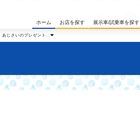
ホーム
お店を探す
展示車/試乗車を探す
あじさいのプレゼント…❤