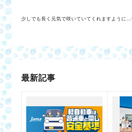
少しでも長く元気で咲いていてくれますように…
最新記事