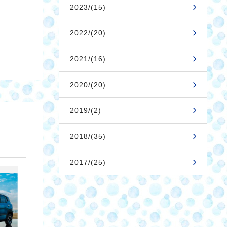
2023/(15)
2022/(20)
2021/(16)
2020/(20)
2019/(2)
2018/(35)
2017/(25)