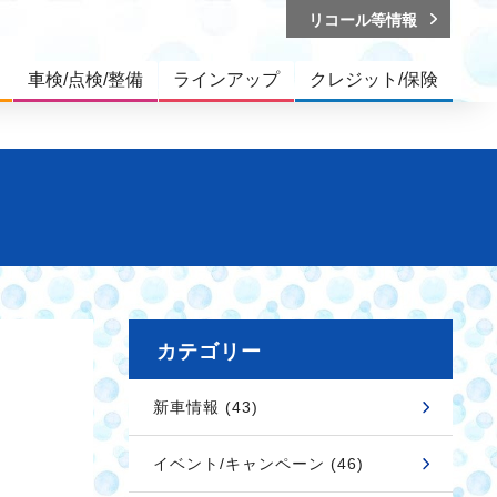
リコール等情報
車検/点検/整備
ラインアップ
クレジット/保険
カテゴリー
新車情報 (43)
イベント/キャンペーン (46)