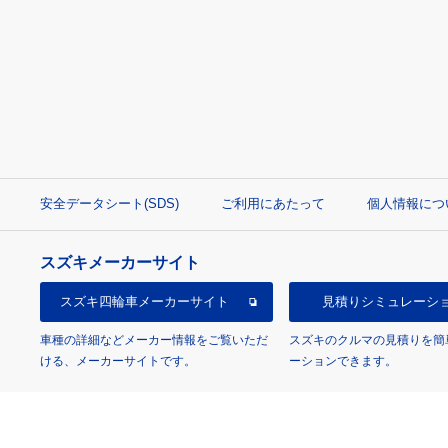
安全データシート(SDS)
ご利用にあたって
個人情報につ
スズキメーカーサイト
スズキ四輪車
メーカーサイト
見積り
シミュレーシ
車種の詳細などメーカー情報をご覧いただ
スズキのクルマの見積りを簡
ける、メーカーサイトです。
ーションできます。