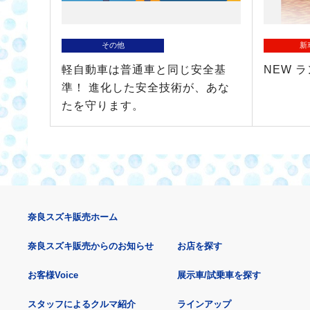
その他
新
軽自動車は普通車と同じ安全基
NEW 
準！ 進化した安全技術が、あな
たを守ります。
奈良スズキ販売ホーム
奈良スズキ販売からのお知らせ
お店を探す
お客様Voice
展示車/試乗車を探す
スタッフによるクルマ紹介
ラインアップ