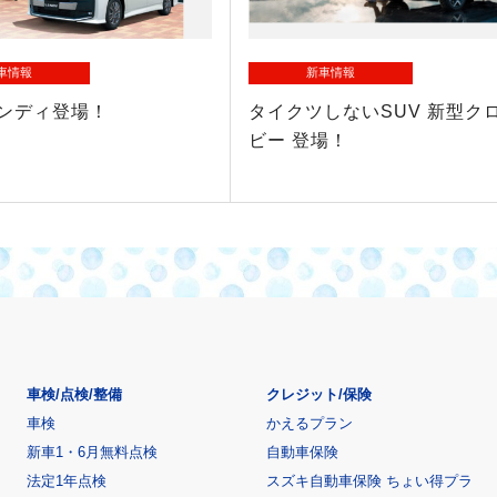
車情報
新車情報
ランディ登場！
タイクツしないSUV 新型ク
ビー 登場！
車検/点検/整備
クレジット/保険
車検
かえるプラン
新車1・6月無料点検
自動車保険
法定1年点検
スズキ自動車保険 ちょい得プラ