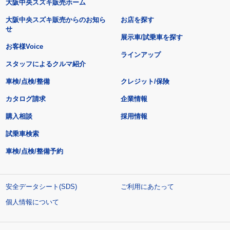
大阪中央スズキ販売ホーム
大阪中央スズキ販売からのお知ら
お店を探す
せ
展示車/試乗車を探す
お客様Voice
ラインアップ
スタッフによるクルマ紹介
車検/点検/整備
クレジット/保険
カタログ請求
企業情報
購入相談
採用情報
試乗車検索
車検/点検/整備予約
安全データシート(SDS)
ご利用にあたって
個人情報について