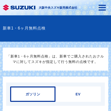
大阪中央スズキ販売株式会社
新車1・6ヶ月無料点検
「新車1・6ヶ月無料点検」は、新車でご購入されたおクル
マに対してスズキが指定して行う無料の点検です。
ガソリン
EV