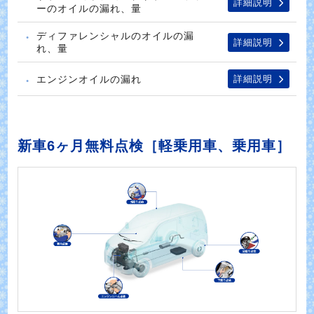
詳細説明
ーのオイルの漏れ、量
ディファレンシャルのオイルの漏
詳細説明
れ、量
エンジンオイルの漏れ
詳細説明
新車6ヶ月無料点検［軽乗用車、乗用車］