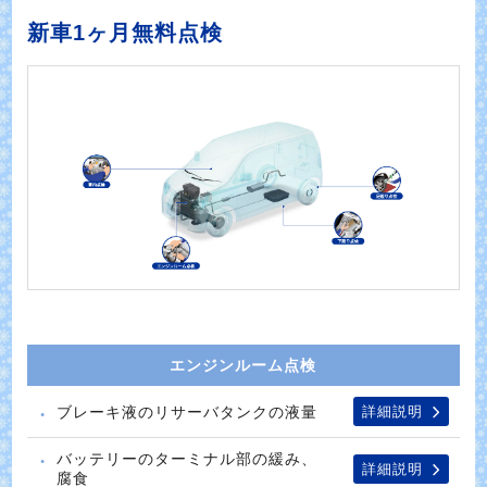
新車1ヶ月無料点検
エンジンルーム点検
ブレーキ液のリサーバタンクの液量
詳細説明
バッテリーのターミナル部の緩み、
詳細説明
腐食