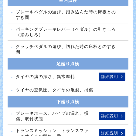
室内点検
ブレーキペダルの遊び、踏み込んだ時の床板との
すき間
パーキングブレーキレバー（ペダル）の引きしろ
（踏みしろ）
クラッチペダルの遊び、切れた時の床板とのすき
間
足廻り点検
タイヤの溝の深さ、異常摩耗
詳細説明
タイヤの空気圧、タイヤの亀裂、損傷
下廻り点検
ブレーキホース、パイプの漏れ、損
詳細説明
傷、取付状態
トランスミッション、トランスファ
詳細説明
ーのオイルの漏れ、量