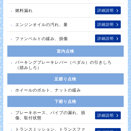
燃料漏れ
詳細説明
エンジンオイルの汚れ、量
詳細説明
ファンベルトの緩み、損傷
詳細説明
室内点検
パーキングブレーキレバー（ペダル）の引きしろ
（踏みしろ）
足廻り点検
ホイールのボルト、ナットの緩み
下廻り点検
ブレーキホース、パイプの漏れ、損
詳細説明
傷、取付状態
トランスミッション、トランスファ