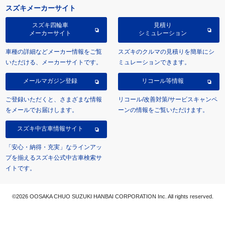
スズキメーカーサイト
スズキ四輪車
見積り
メーカーサイト
シミュレーション
車種の詳細などメーカー情報をご覧
スズキのクルマの見積りを簡単にシ
いただける、メーカーサイトです。
ミュレーションできます。
メールマガジン登録
リコール等情報
ご登録いただくと、さまざまな情報
リコール/改善対策/サービスキャンペ
をメールでお届けします。
ーンの情報をご覧いただけます。
スズキ中古車情報サイト
「安心・納得・充実」なラインアッ
プを揃えるスズキ公式中古車検索サ
イトです。
©2026 OOSAKA CHUO SUZUKI HANBAI CORPORATION Inc. All rights reserved.