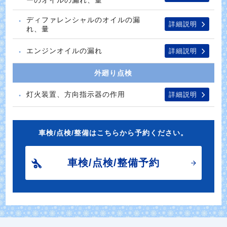
ディファレンシャルのオイルの漏
詳細説明
れ、量
エンジンオイルの漏れ
詳細説明
外廻り点検
灯火装置、方向指示器の作用
詳細説明
車検/点検/整備はこちらから予約ください。
車検/点検/整備予約