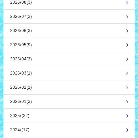
2026/08(3)
2026/07(3)
2026/06(3)
2026/05(9)
2026/04(3)
2026/03(1)
2026/02(1)
2026/01(3)
2025/(32)
2024/(17)