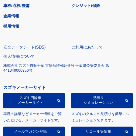
車検/点検/整備
クレジット/保険
企業情報
採用情報
安全データシート(SDS)
ご利用にあたって
個人情報について
株式会社 スズキ自販千葉 古物商許可証番号 千葉県公安委員会 第
441340000956号
スズキメーカーサイト
スズキ四輪車
見積り
メーカーサイト
シミュレーション
車種の詳細などメーカー情報をご覧
スズキのクルマの見積りを簡単にシ
いただける、メーカーサイトです。
ミュレーションできます。
メールマガジン登録
リコール等情報