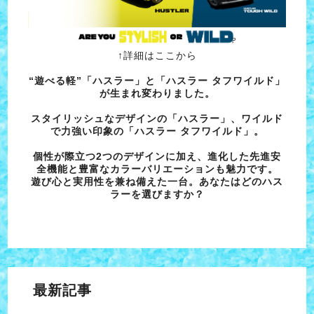
↑詳細はここから
“遊べる軽”「ハスラー」と「ハスラー タフワイルド」
が生まれ変わりました。
スタイリッシュなデザインの「ハスラー」、ワイルド
で
力強い印象の「ハスラー タフワイルド」。
個性が際立つ2つのデザインに加え、進化した先進安
全機能と豊
富なカラーバリエーションも魅力です。
遊び心と実用性を兼ね備えた一台。あなたはど
のハス
ラーを選びますか？
最新記事