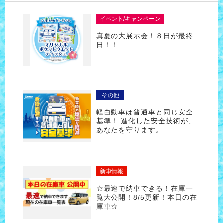
イベント/キャンペーン
真夏の大展示会！８日が最終
日！！
その他
軽自動車は普通車と同じ安全
基準！ 進化した安全技術が、
あなたを守ります。
新車情報
☆最速で納車できる！在庫一
覧大公開！8/5更新！本日の在
庫車☆