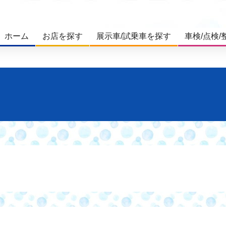
ホーム
お店を探す
展示車/試乗車を探す
車検/点検/