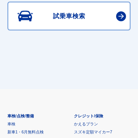
試乗車検索
車検/点検/整備
クレジット/保険
車検
かえるプラン
新車1・6月無料点検
スズキ定額マイカー7