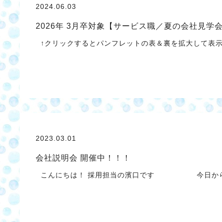
2024.06.03
2026年 3月卒対象【サービス職／夏の会社見学
↑クリックするとパンフレットの表＆裏を拡大して表示
2023.03.01
会社説明会 開催中！！！
こんにちは！ 採用担当の濱口です 今日から３