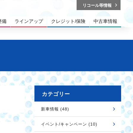
リコール等情報
整備
ラインアップ
クレジット/保険
中古車情報
カテゴリー
新車情報 (48)
イベント/キャンペーン (10)