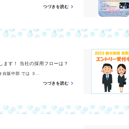
つづきを読む
始します！ 当社の採用フローは？
自販中部 では ３…
つづきを読む