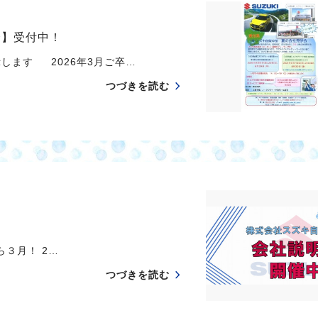
会】受付中！
します 2026年3月ご卒…
つづきを読む
月！ 2…
つづきを読む