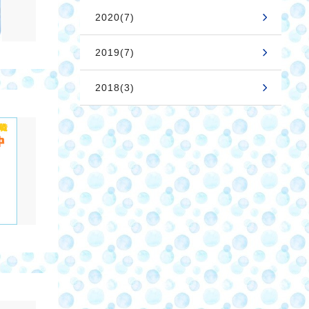
2020(7)
2019(7)
2018(3)