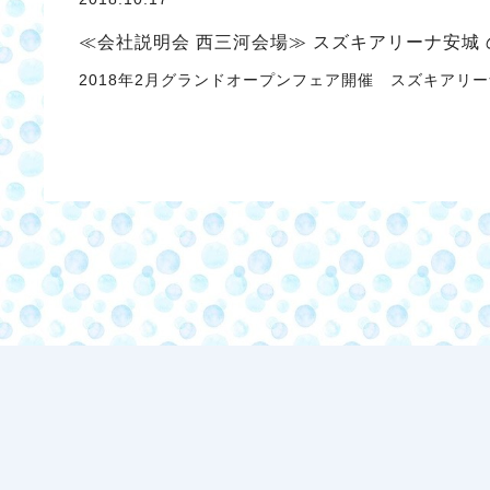
≪会社説明会 西三河会場≫ スズキアリーナ安城
2018年2月グランドオープンフェア開催 スズキアリーナ