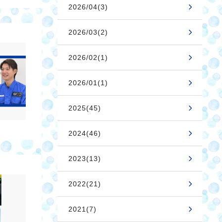
2026/04(3)
2026/03(2)
2026/02(1)
2026/01(1)
2025(45)
2024(46)
2023(13)
2022(21)
2021(7)