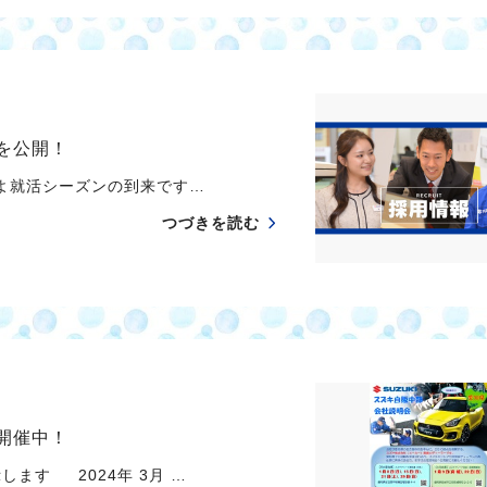
程を公開！
いよ就活シーズンの到来です…
つづきを読む
 開催中！
ます 2024年 3月 …