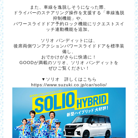
また、車線を逸脱しそうになった際、
ドライバーのステアリング操作を支援する「車線逸脱
抑制機能」や、
パワースライドドア予約ロック機能にリクエストスイ
ッチ連動機能を追加。
ソリオ バンディットには、
後席両側ワンアクションパワースライドドアを標準装
備し、
おでかけがさらに快適に！
GOODが満載のソリオ、ソリオ バンディットを
ぜひご覧ください！
▼ソリオ 詳しくはこちら
https://www.suzuki.co.jp/car/solio/