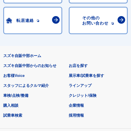
その他の
転居連絡
お問い合わせ
スズキ自販中部ホーム
スズキ自販中部からのお知らせ
お店を探す
お客様Voice
展示車/試乗車を探す
スタッフによるクルマ紹介
ラインアップ
車検/点検/整備
クレジット/保険
購入相談
企業情報
試乗車検索
採用情報