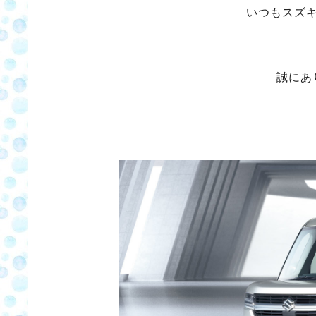
いつもスズ
誠にあ