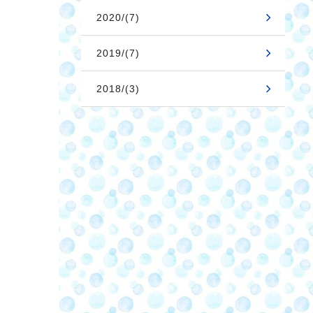
2020/(7)
2019/(7)
2018/(3)