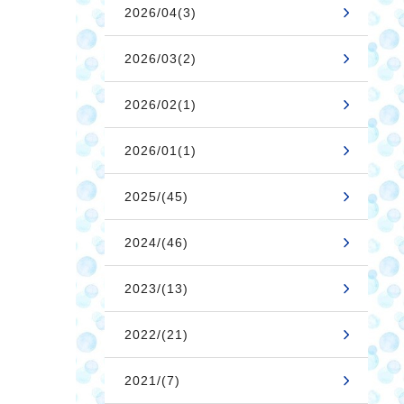
2026/04(3)
2026/03(2)
2026/02(1)
2026/01(1)
2025/(45)
2024/(46)
2023/(13)
2022/(21)
2021/(7)