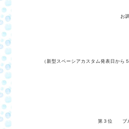
お
（新型スペーシアカスタム発表日から
第３位 ブル