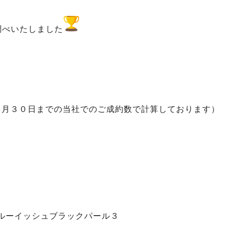
調べいたしました
５月３０日までの当社でのご成約数で計算しております）
ーイッシュブラックパール３