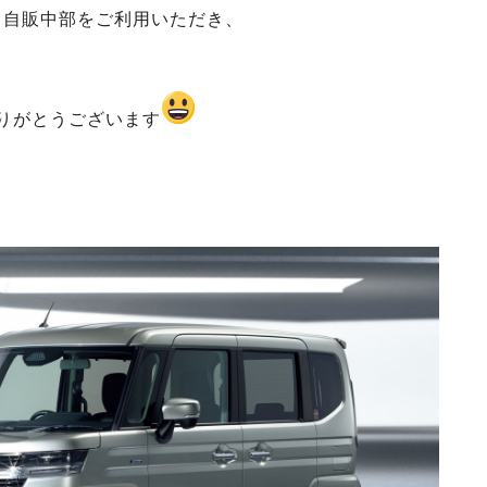
キ自販中部をご利用いただき、
りがとうございます