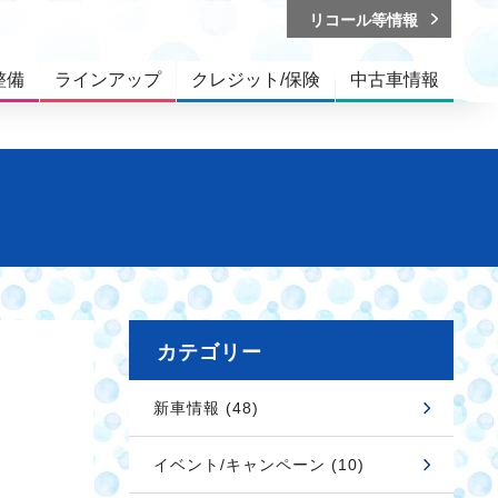
リコール等情報
整備
ラインアップ
クレジット/保険
中古車情報
カテゴリー
新車情報 (48)
イベント/キャンペーン (10)