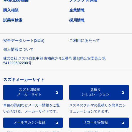
車検/点検/整備
クレジット/保険
購入相談
企業情報
試乗車検索
採用情報
安全データシート(SDS)
ご利用にあたって
個人情報について
株式会社 スズキ自販中部 古物商許可証番号 愛知県公安委員会 第
541229602200号
スズキメーカーサイト
スズキ四輪車
見積り
メーカーサイト
シミュレーション
車種の詳細などメーカー情報をご覧
スズキのクルマの見積りを簡単にシ
いただける、メーカーサイトです。
ミュレーションできます。
メールマガジン登録
リコール等情報