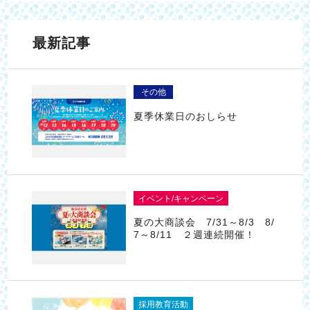
最新記事
その他
夏季休業日のおしらせ
イベント/キャンペーン
夏の大商談会 7/31～8/3 8/
7～8/11 ２週連続開催！
採用教育活動