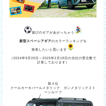
遊びのギアがあがっちゃう
新型スペーシアギア
のカラーランキングを
発表したいと思います
（2024年9月20日～2025年2月18日の当社の受注数で
計算しております）
第４位
クールカーキパールメタリック ガンメタリック２ト
ーンルーフ