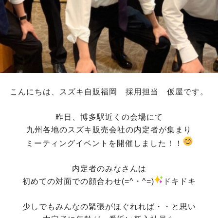
こんにちは、スズキ自販福岡 採用担当 仮屋です。
昨日、博多駅近くの会場にて
九州各地のスズキ販売会社の内定者が集まり
ミーティングイベントを開催しました！！
内定者のみなさんは
初めての対面での顔合わせ(=^・^=)
ドキドキ
少しでもみんなの緊張がほぐれれば・・と思い