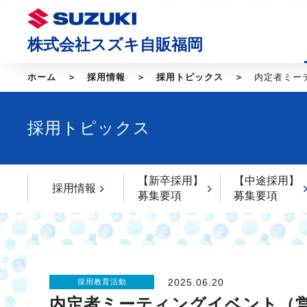
株式会社スズキ自販福岡
ホーム
採用情報
採用トピックス
内定者ミーテ
採用トピックス
【新卒採用】
【中途採用】
採用情報
募集要項
募集要項
2025.06.20
採用教育活動
内定者ミーティングイベント（営業職）