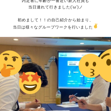
内定者に年齢が一番近い新入社員も
当日連れて行きました('ω')ノ
初めまして！！の自己紹介から始まり、
当日は様々なグループワークを行いました