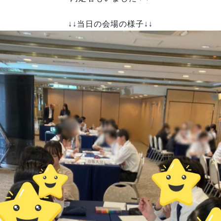
↓↓当日の会場の様子↓↓