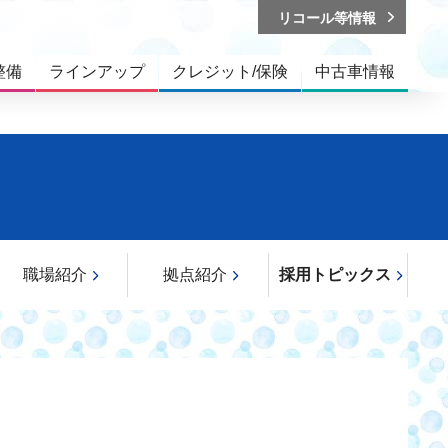
リコール等情報
整備
ラインアップ
クレジット/保険
中古車情報
職場紹介
拠点紹介
採用トピックス