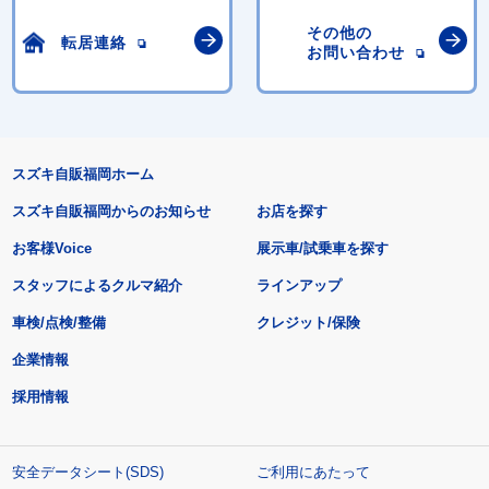
その他の
転居連絡
お問い合わせ
スズキ自販福岡ホーム
スズキ自販福岡からのお知らせ
お店を探す
お客様Voice
展示車/試乗車を探す
スタッフによるクルマ紹介
ラインアップ
車検/点検/整備
クレジット/保険
企業情報
採用情報
安全データシート(SDS)
ご利用にあたって