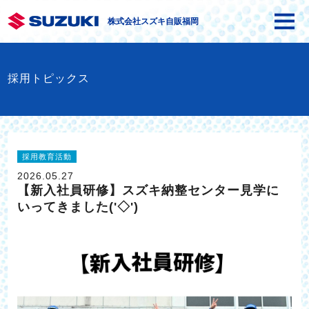
株式会社スズキ自販福岡
採用トピックス
採用教育活動
2026.05.27
【新入社員研修】スズキ納整センター見学に
いってきました('◇')ゞ