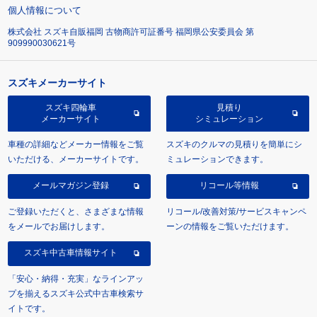
個人情報について
株式会社 スズキ自販福岡 古物商許可証番号 福岡県公安委員会 第
909990030621号
スズキメーカーサイト
スズキ四輪車
見積り
メーカーサイト
シミュレーション
車種の詳細などメーカー情報をご覧
スズキのクルマの見積りを簡単にシ
いただける、メーカーサイトです。
ミュレーションできます。
メールマガジン登録
リコール等情報
ご登録いただくと、さまざまな情報
リコール/改善対策/サービスキャンペ
をメールでお届けします。
ーンの情報をご覧いただけます。
スズキ中古車情報サイト
「安心・納得・充実」なラインアッ
プを揃えるスズキ公式中古車検索サ
イトです。