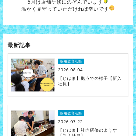
5月は店舗研修にのぞんでいます
温かく見守っていただければ幸いです
最新記事
採用教育活動
2026.08.04
【じはま】拠点での様子【新入
社員】
採用教育活動
2026.07.22
【じはま】社内研修のようす
【新入社員】