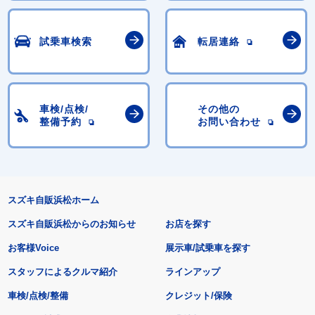
試乗車検索
転居連絡
車検/点検/
その他の
整備予約
お問い合わせ
スズキ自販浜松ホーム
スズキ自販浜松からのお知らせ
お店を探す
お客様Voice
展示車/試乗車を探す
スタッフによるクルマ紹介
ラインアップ
車検/点検/整備
クレジット/保険