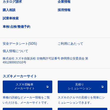
カタログ請求
企業情報
購入相談
採用情報
試乗車検索
車検/点検/整備予約
安全データシート(SDS)
ご利用にあたって
個人情報について
株式会社 スズキ自販浜松 古物商許可証番号 静岡県公安委員会 第
491280001510号
スズキメーカーサイト
スズキ四輪車
見積り
メーカーサイト
シミュレーション
車種の詳細などメーカー情報をご覧
スズキのクルマの見積りを簡単にシ
いただける、メーカーサイトです。
ミュレーションできます。