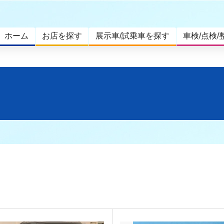
ホーム
お店を探す
展示車/試乗車を探す
車検/点検/