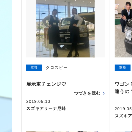
クロスビー
車種
車種
展示車チェンジ♡
ワゴン
違うの
つづきを読む
2019.05.13
スズキアリーナ尼崎
2019.05
スズキ