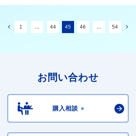
1
…
44
45
46
…
54
お問い合わせ
購入相談