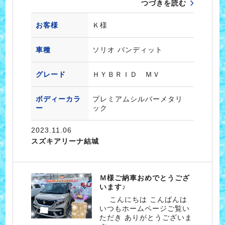
つづきを読む
お客様
Ｋ様
車種
ソリオ バンディット
グレード
ＨＹＢＲＩＤ ＭＶ
ボディーカラ
プレミアムシルバーメタリ
ー
ック
2023.11.06
スズキアリーナ結城
Ｍ様ご納車おめでとうござ
います♪
こんにちは こんばんは
いつもホームページご覧い
ただき ありがとうございま