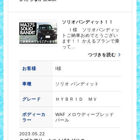
ソリオバンディット！！
Ⅰ様 ソリオバンディッ
トご納車おめでとうござい
ます！！ かえるプランで乗
って…
つづきを読む
お客様
I様
車種
ソリオ バンディット
グレード
ＨＹＢＲＩＤ ＭＶ
ボディーカ
WAF メロウディープレッド
ラー
パール
2023.05.22