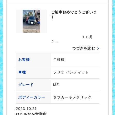
ご納車おめでとうございま
す
１０月
２…
つづきを読む
お客様
Ｔ様様
車種
ソリオ バンディット
グレード
MZ
ボディーカラー
タフカーキメタリック
2023.10.21
ひたちなか営業所