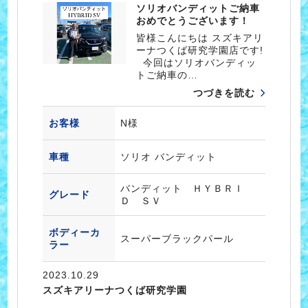
ソリオバンディットご納車
おめでとうございます！
皆様こんにちは スズキアリ
ーナつくば研究学園店です!
今回はソリオバンディッ
トご納車の…
つづきを読む
お客様
N様
車種
ソリオ バンディット
バンディット ＨＹＢＲＩ
グレード
Ｄ ＳＶ
ボディーカ
スーパーブラックパール
ラー
2023.10.29
スズキアリーナつくば研究学園