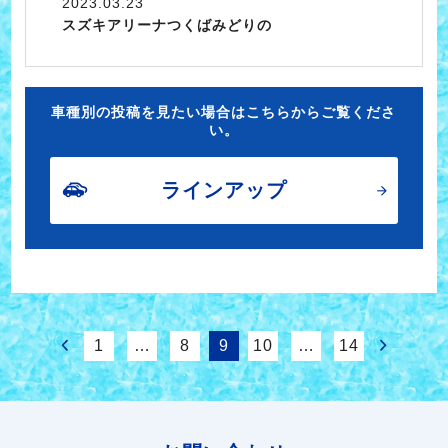
2023.03.23
スズキアリーナつくばみどりの
車種別の投稿を見たい場合はこちらからご覧くださ
い。
ラインアップ
1
…
8
9
10
…
14