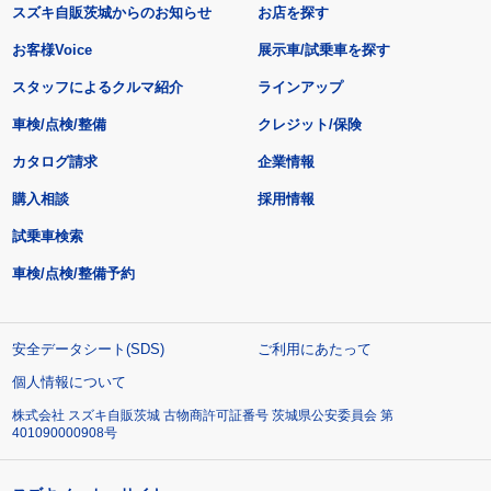
スズキ自販茨城からのお知らせ
お店を探す
お客様Voice
展示車/試乗車を探す
スタッフによるクルマ紹介
ラインアップ
車検/点検/整備
クレジット/保険
カタログ請求
企業情報
購入相談
採用情報
試乗車検索
車検/点検/整備予約
安全データシート(SDS)
ご利用にあたって
個人情報について
株式会社 スズキ自販茨城 古物商許可証番号 茨城県公安委員会 第
401090000908号