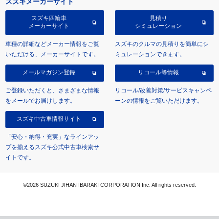
スズキメーカーサイト
スズキ四輪車
見積り
メーカーサイト
シミュレーション
車種の詳細などメーカー情報をご覧
スズキのクルマの見積りを簡単にシ
いただける、メーカーサイトです。
ミュレーションできます。
メールマガジン登録
リコール等情報
ご登録いただくと、さまざまな情報
リコール/改善対策/サービスキャンペ
をメールでお届けします。
ーンの情報をご覧いただけます。
スズキ中古車情報サイト
「安心・納得・充実」なラインアッ
プを揃えるスズキ公式中古車検索サ
イトです。
©2026 SUZUKI JIHAN IBARAKI CORPORATION Inc. All rights reserved.