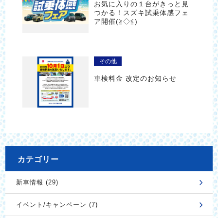
お気に入りの１台がきっと見
つかる！スズキ試乗体感フェ
ア開催(≧◇≦)
その他
車検料金 改定のお知らせ
カテゴリー
新車情報 (29)
イベント/キャンペーン (7)