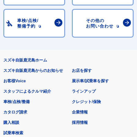
車検/点検/
その他の
整備予約
お問い合わせ
スズキ自販鹿児島ホーム
スズキ自販鹿児島からのお知らせ
お店を探す
お客様Voice
展示車/試乗車を探す
スタッフによるクルマ紹介
ラインアップ
車検/点検/整備
クレジット/保険
カタログ請求
企業情報
購入相談
採用情報
試乗車検索