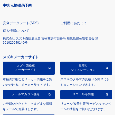
車検/点検/整備予約
安全データシート(SDS)
ご利用にあたって
個人情報について
株式会社 スズキ自販鹿児島 古物商許可証番号 鹿児島県公安委員会 第
961020040146号
スズキメーカーサイト
スズキ四輪車
見積り
メーカーサイト
シミュレーション
車種の詳細などメーカー情報をご覧
スズキのクルマの見積りを簡単にシ
いただける、メーカーサイトです。
ミュレーションできます。
メールマガジン登録
リコール等情報
ご登録いただくと、さまざまな情報
リコール/改善対策/サービスキャンペ
をメールでお届けします。
ーンの情報をご覧いただけます。