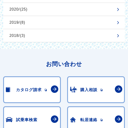
2020/(25)
2019/(8)
2018/(3)
お問い合わせ
カタログ請求
購入相談
試乗車検索
転居連絡