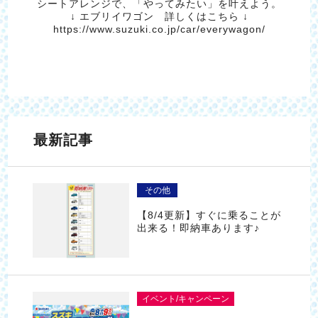
シートアレンジで、「やってみたい」を叶えよう。
↓ エブリイワゴン 詳しくはこちら ↓
https://www.suzuki.co.jp/car/everywagon/
最新記事
その他
【8/4更新】すぐに乗ることが
出来る！即納車あります♪
イベント/キャンペーン