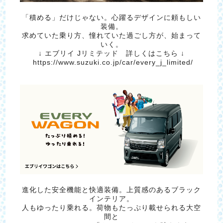
「積める」だけじゃない。心躍るデザインに頼もしい
装備。
求めていた乗り方、憧れていた過ごし方が、始まって
いく。
↓ エブリイ Jリミテッド 詳しくはこちら ↓
https://www.suzuki.co.jp/car/every_j_limited/
進化した安全機能と快適装備。上質感のあるブラック
インテリア。
人もゆったり乗れる。荷物もたっぷり載せられる大空
間と