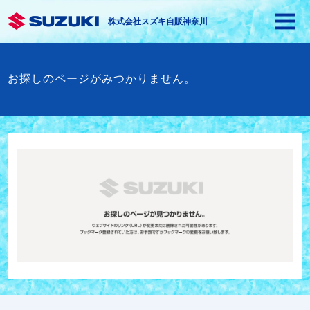
株式会社スズキ自販神奈川
お探しのページがみつかりません。