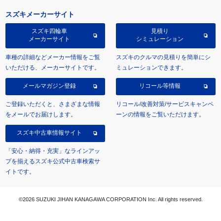
スズキメーカーサイト
スズキ四輪車
見積り
メーカーサイト
シミュレーション
車種の詳細などメーカー情報をご覧
スズキのクルマの見積りを簡単にシ
いただける、メーカーサイトです。
ミュレーションできます。
メールマガジン登録
リコール等情報
ご登録いただくと、さまざまな情報
リコール/改善対策/サービスキャンペ
をメールでお届けします。
ーンの情報をご覧いただけます。
スズキ中古車情報サイト
「安心・納得・充実」なラインアッ
プを揃えるスズキ公式中古車検索サ
イトです。
©2026 SUZUKI JIHAN KANAGAWA CORPORATION Inc. All rights reserved.