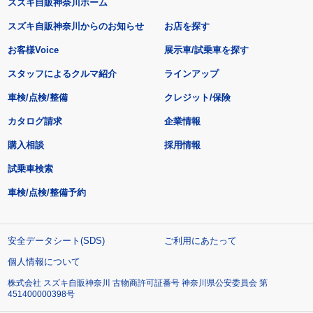
スズキ自販神奈川ホーム
スズキ自販神奈川からのお知らせ
お店を探す
お客様Voice
展示車/試乗車を探す
スタッフによるクルマ紹介
ラインアップ
車検/点検/整備
クレジット/保険
カタログ請求
企業情報
購入相談
採用情報
試乗車検索
車検/点検/整備予約
安全データシート(SDS)
ご利用にあたって
個人情報について
株式会社 スズキ自販神奈川 古物商許可証番号 神奈川県公安委員会 第
451400000398号