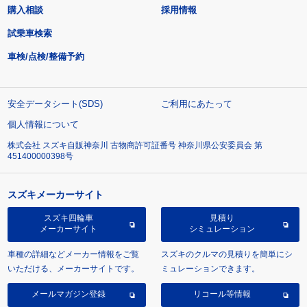
購入相談
採用情報
試乗車検索
車検/点検/整備予約
安全データシート(SDS)
ご利用にあたって
個人情報について
株式会社 スズキ自販神奈川 古物商許可証番号 神奈川県公安委員会 第
451400000398号
スズキメーカーサイト
スズキ四輪車
見積り
メーカーサイト
シミュレーション
車種の詳細などメーカー情報をご覧
スズキのクルマの見積りを簡単にシ
いただける、メーカーサイトです。
ミュレーションできます。
メールマガジン登録
リコール等情報