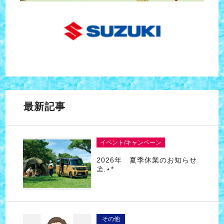
最新記事
イベント/キャンペーン
2026年 夏季休業のお知らせ
⛱.⋆*
その他