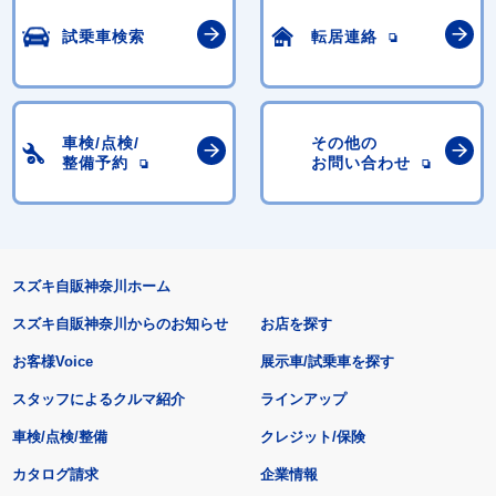
試乗車検索
転居連絡
車検/点検/
その他の
整備予約
お問い合わせ
スズキ自販神奈川ホーム
スズキ自販神奈川からのお知らせ
お店を探す
お客様Voice
展示車/試乗車を探す
スタッフによるクルマ紹介
ラインアップ
車検/点検/整備
クレジット/保険
カタログ請求
企業情報