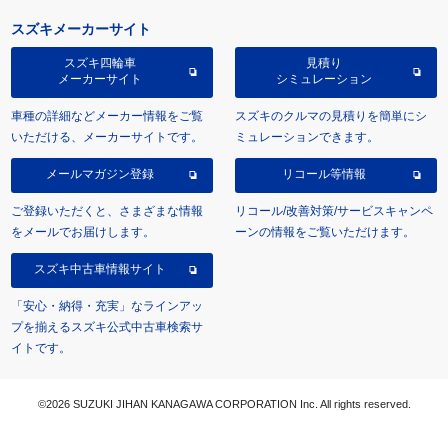
スズキメーカーサイト
スズキ四輪車
見積り
メーカーサイト
シミュレーション
車種の詳細などメーカー情報をご覧
スズキのクルマの見積りを簡単にシ
いただける、メーカーサイトです。
ミュレーションできます。
メールマガジン登録
リコール等情報
ご登録いただくと、さまざまな情報
リコール/改善対策/サービスキャンペ
をメールでお届けします。
ーンの情報をご覧いただけます。
スズキ中古車情報サイト
「安心・納得・充実」なラインアッ
プを揃えるスズキ公式中古車検索サ
イトです。
©2026 SUZUKI JIHAN KANAGAWA CORPORATION Inc. All rights reserved.