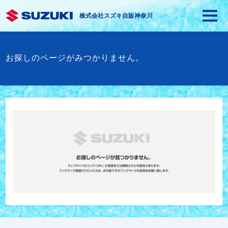
株式会社スズキ自販神奈川
お探しのページがみつかりません。