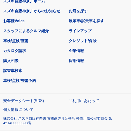
スズキ自販神奈川ホーム
スズキ自販神奈川からのお知らせ
お店を探す
お客様Voice
展示車/試乗車を探す
スタッフによるクルマ紹介
ラインアップ
車検/点検/整備
クレジット/保険
カタログ請求
企業情報
購入相談
採用情報
試乗車検索
車検/点検/整備予約
安全データシート(SDS)
ご利用にあたって
個人情報について
株式会社 スズキ自販神奈川 古物商許可証番号 神奈川県公安委員会 第
451400000398号