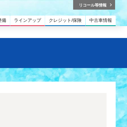
リコール等情報
整備
ラインアップ
クレジット/保険
中古車情報