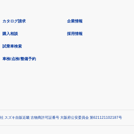
カタログ請求
企業情報
購入相談
採用情報
試乗車検索
車検/点検/整備予約
社 スズキ自販近畿 古物商許可証番号 大阪府公安委員会 第621121102187号