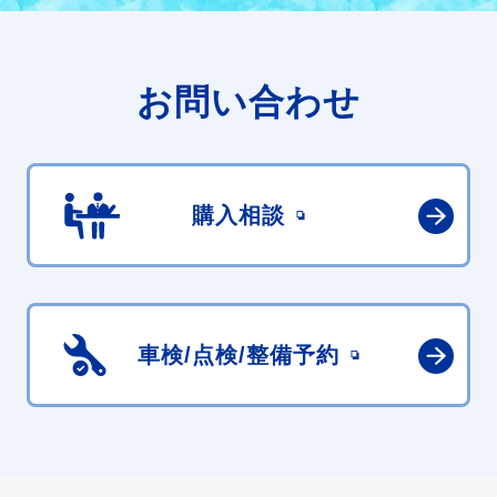
お問い合わせ
購入相談
車検/点検/
整備予約