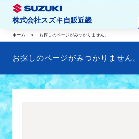
株式会社スズキ自販近畿
ホーム
お探しのページがみつかりません。
お探しのページがみつかりません