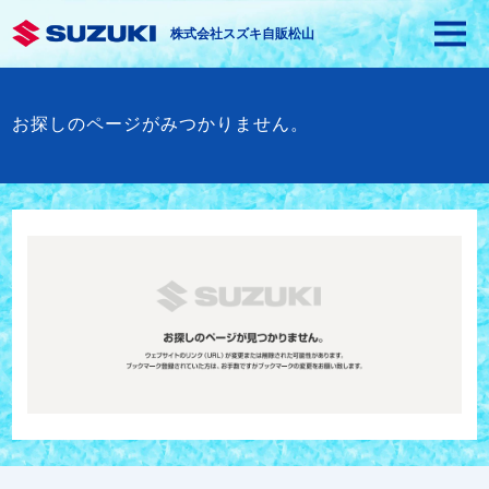
株式会社スズキ自販松山
お探しのページがみつかりません。