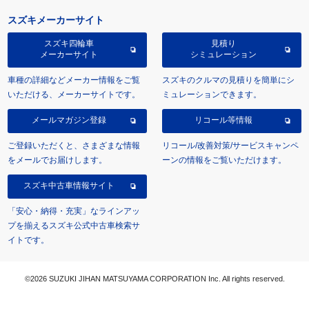
スズキメーカーサイト
スズキ四輪車
見積り
メーカーサイト
シミュレーション
車種の詳細などメーカー情報をご覧
スズキのクルマの見積りを簡単にシ
いただける、メーカーサイトです。
ミュレーションできます。
メールマガジン登録
リコール等情報
ご登録いただくと、さまざまな情報
リコール/改善対策/サービスキャンペ
をメールでお届けします。
ーンの情報をご覧いただけます。
スズキ中古車情報サイト
「安心・納得・充実」なラインアッ
プを揃えるスズキ公式中古車検索サ
イトです。
©2026 SUZUKI JIHAN MATSUYAMA CORPORATION Inc. All rights reserved.