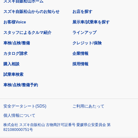
スズキ自販松山ホーム
スズキ自販松山からのお知らせ
お店を探す
お客様Voice
展示車/試乗車を探す
スタッフによるクルマ紹介
ラインアップ
車検/点検/整備
クレジット/保険
カタログ請求
企業情報
購入相談
採用情報
試乗車検索
車検/点検/整備予約
安全データシート(SDS)
ご利用にあたって
個人情報について
株式会社 スズキ自販松山 古物商許可証番号 愛媛県公安委員会 第
821080000751号