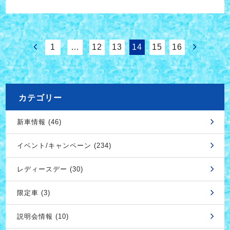
1
…
12
13
14
15
16
カテゴリー
新車情報 (46)
イベント/キャンペーン (234)
レディースデー (30)
限定車 (3)
説明会情報 (10)