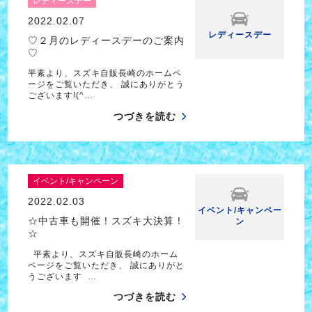
レディースデー
2022.02.07
レディースデー
♡２月のレディースデーのご案内
♡
平素より、スズキ自販長崎のホームペ
ージをご覧いただき、 誠にありがとう
ございます!(^…
つづきを読む
イベント/キャンペーン
2022.02.03
イベント/キャンペー
☆中古車も開催！スズキ大決算！
ン
☆
平素より、スズキ自販長崎のホーム
ページをご覧いただき、 誠にありがと
うございます …
つづきを読む