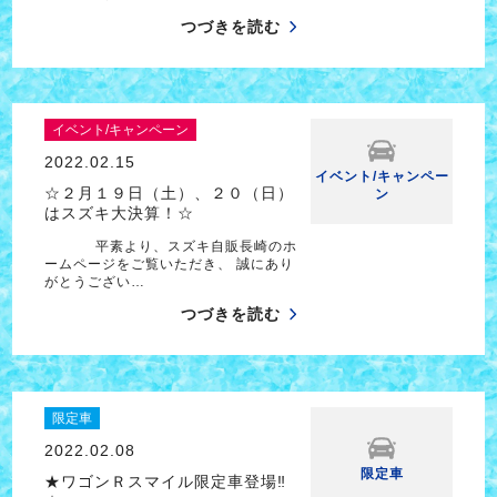
つづきを読む
イベント/キャンペーン
2022.02.15
イベント/キャンペー
☆２月１９日（土）、２０（日）
ン
はスズキ大決算！☆
平素より、スズキ自販長崎のホ
ームページをご覧いただき、 誠にあり
がとうござい…
つづきを読む
限定車
2022.02.08
限定車
★ワゴンＲスマイル限定車登場‼