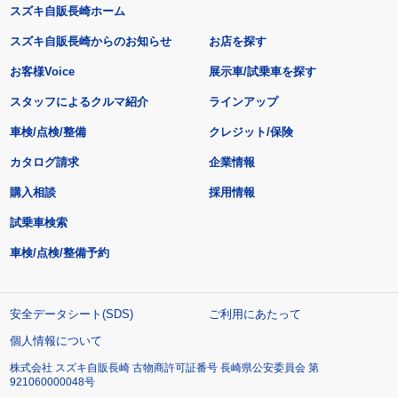
スズキ自販長崎ホーム
スズキ自販長崎からのお知らせ
お店を探す
お客様Voice
展示車/試乗車を探す
スタッフによるクルマ紹介
ラインアップ
車検/点検/整備
クレジット/保険
カタログ請求
企業情報
購入相談
採用情報
試乗車検索
車検/点検/整備予約
安全データシート(SDS)
ご利用にあたって
個人情報について
株式会社 スズキ自販長崎 古物商許可証番号 長崎県公安委員会 第
921060000048号