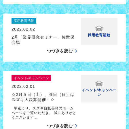
採用教育活動
2022.02.02
採用教育活動
2月「業界研究セミナー」佐世保
会場
つづきを読む
イベント/キャンペーン
2022.02.01
イベント/キャンペー
☆2月５日（土）、６日（日）は
ン
スズキ大決算開催！☆
平素より、スズキ自販長崎のホーム
ページをご覧いただき、 誠にありがと
うございます …
つづきを読む