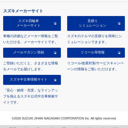
スズキメーカーサイト
スズキ四輪車
見積り
メーカーサイト
シミュレーション
車種の詳細などメーカー情報をご覧
スズキのクルマの見積りを簡単にシ
いただける、メーカーサイトです。
ミュレーションできます。
メールマガジン登録
リコール等情報
ご登録いただくと、さまざまな情報
リコール/改善対策/サービスキャンペ
をメールでお届けします。
ーンの情報をご覧いただけます。
スズキ中古車情報サイト
「安心・納得・充実」なラインアッ
プを揃えるスズキ公式中古車検索サ
イトです。
©2026 SUZUKI JIHAN NAGASAKI CORPORATION Inc. All rights reserved.