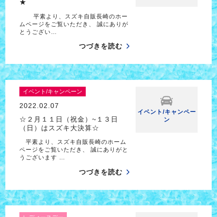
★
平素より、スズキ自販長崎のホー
ムページをご覧いただき、 誠にありが
とうござい…
つづきを読む
イベント/キャンペーン
2022.02.07
イベント/キャンペー
☆２月１１日（祝金）~１３日
ン
（日）はスズキ大決算☆
平素より、スズキ自販長崎のホーム
ページをご覧いただき、 誠にありがと
うございます …
つづきを読む