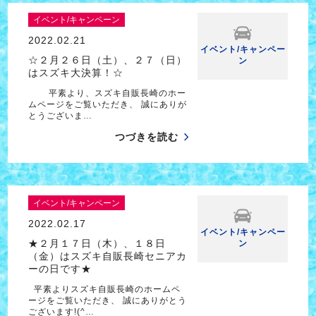
イベント/キャンペーン
2022.02.21
イベント/キャンペー
☆２月２６日（土）、２７（日）
ン
はスズキ大決算！☆
平素より、スズキ自販長崎のホー
ムページをご覧いただき、 誠にありが
とうございま…
つづきを読む
イベント/キャンペーン
2022.02.17
イベント/キャンペー
★２月１７日（木）、１８日
ン
（金）はスズキ自販長崎セニアカ
ーの日です★
平素よりスズキ自販長崎のホームペ
ージをご覧いただき、 誠にありがとう
ございます!(^…