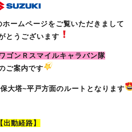
のホームページをご覧いただきまして
がとうございます
ワゴンＲスマイルキャラバン隊
のご案内です
保大塔~平戸方面のルートとなります
【出動経
路】