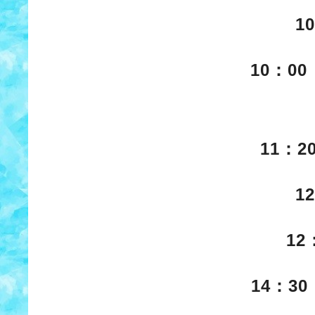
1
10：0
アリーナ佐
11：
1
1
14：3