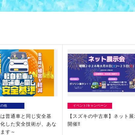
その他
イベント/キャンペーン
車は普通車と同じ安全基
【スズキの中古車】ネット展
進化した安全技術が、あな
開催‼
ります～