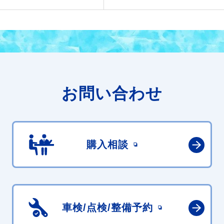
お問い合わせ
購入相談
車検/点検/
整備予約