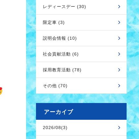
レディースデー (30)
限定車 (3)
説明会情報 (10)
社会貢献活動 (6)
採用教育活動 (78)
その他 (70)
アーカイブ
2026/08(3)