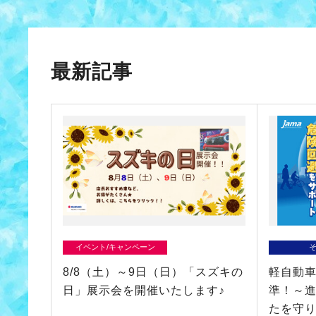
最新記事
イベント/キャンペーン
8/8（土）～9日（日）「スズキの
軽自動
日」展示会を開催いたします♪
準！～
たを守