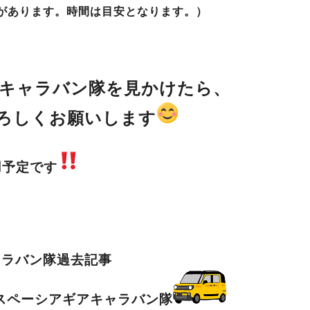
があります。時間は目安となります。）
キャラバン隊を見かけたら、
ろしくお願いします
用予定です
ャラバン隊過去記事
.9 スペーシアギアキャラバン隊