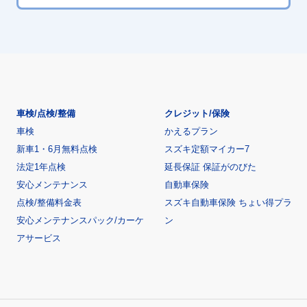
車検/点検/整備
クレジット/保険
車検
かえるプラン
新車1・6月無料点検
スズキ定額マイカー7
法定1年点検
延長保証 保証がのびた
安心メンテナンス
自動車保険
点検/整備料金表
スズキ自動車保険 ちょい得プラ
安心メンテナンスパック/カーケ
ン
アサービス