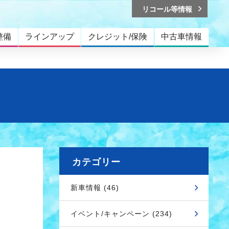
リコール等情報
整備
ラインアップ
クレジット/保険
中古車情報
カテゴリー
新車情報 (46)
イベント/キャンペーン (234)