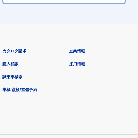
カタログ請求
企業情報
購入相談
採用情報
試乗車検索
車検/点検/整備予約